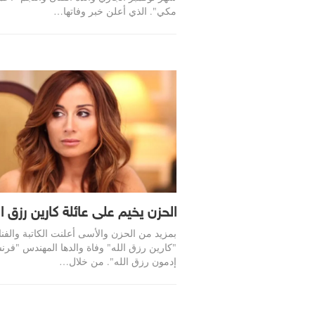
مكي". الذي أعلن خبر وفاتها…
الحزن يخيم على عائلة كارين رزق ال
بمزيد من الحزن والأسى أعلنت الكاتبة والفنا
"كارين رزق الله" وفاة والدها المهندس "فر
إدمون رزق الله". من خلال…