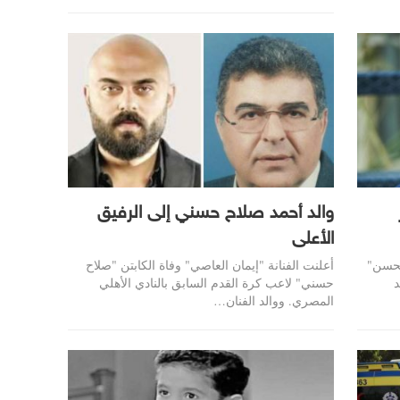
والد أحمد صلاح حسني إلى الرفيق
الأعلى
لمحسن"
أعلنت الفنانة "إيمان العاصي" وفاة الكابتن "صلاح
د
حسني" لاعب كرة القدم السابق بالنادي الأهلي
المصري. ووالد الفنان…