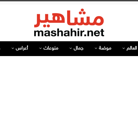
لعالم
موضة
جمال
منوعات
أعراس
ص