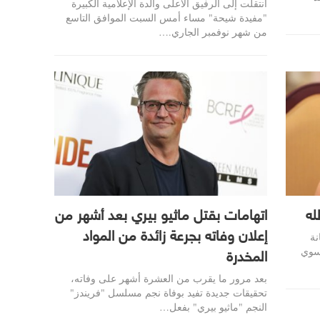
انتقلت إلى الرفيق الأعلى والدة الإعلامية الكبيرة
"مفيدة شيحة" مساء أمس السبت الموافق التاسع
من شهر نوفمبر الجاري.…
له
اتهامات بقتل ماثيو بيري بعد أشهر من
إعلان وفاته بجرعة زائدة من المواد
نة
نسوي
المخدرة
بعد مرور ما يقرب من العشرة أشهر على وفاته،
تحقيقات جديدة تفيد بوفاة نجم مسلسل "فريندز"
النجم "ماثيو بيري" بفعل…