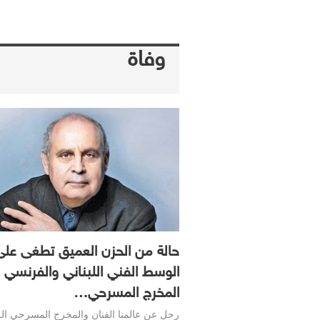
وفاة
حالة من الحزن العميق تطغى على
الوسط الفني اللبناني والفرنسي 
المخرج المسرحي…
رحل عن عالمنا الفنان والمخرج المسرحي اللب