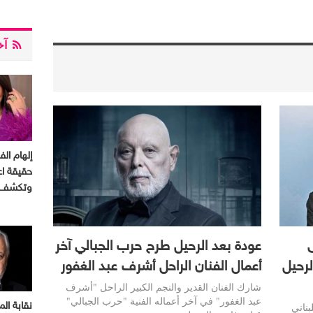
آخر
إلهام ال
حقيقة اعت
وتكشف 
عودة بعد الرحيل طرح حرب الجبالي آخر
لرحيل
أعمال الفنان الراحل أشرف عبد الغفور
شارك الفنان القدير والنجم الكبير الراحل "أشرف
عبد الغفور" في آخر أعماله الفنية "حرب الجبالي"
ناني
نقابة الم