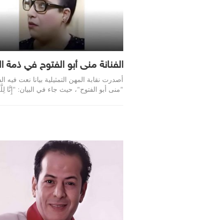
الفنانة منى أبو الفتوح في ذمة ال
أصدرت نقابة المهن التمثيلية بيانا نعت فيه الف
"منى أبو الفتوح"، حيث جاء في البيان: "إِنَّا لِلَّهِ 