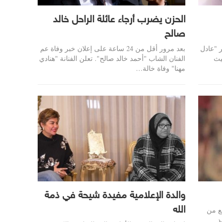
الحزن يضرب أرجاء عائلة الراحل خالد
صالح
ر "عادل
بعد مرور أقل من 24 ساعة على إعلان خبر وفاة عم
يث
الفنان الشاب "أحمد خالد صالح". تعلن الفنانة "هنادي
مهنا" وفاة خالة…
والدة الإعلامية مفيدة شيحة في ذمة
الله
ع من
د