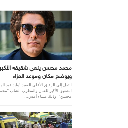
محمد محسن ينعي شقيقه الأكبر
ويوضح مكان وموعد العزاء
انتقل إلى الرفيق الأعلى العقيد "وليد عبد ا
الشقيق الأكبر للفنان والمطرب الشاب "محم
محسن". وذلك مساء أمس…