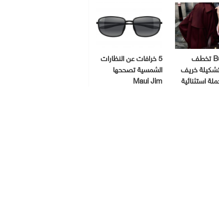
Burberry تخطف
5 خرافات عن النظارات
 تشكيلة خريف
الشمسية تصححها
Maui Jim