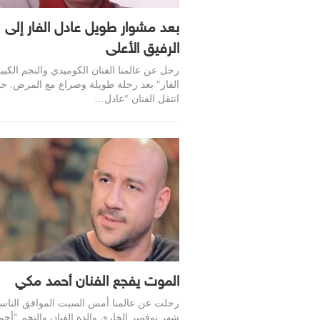
بعد مشوار طويل عادل الفار إلى
الرفيق الأعلى
رحل عن عالمنا الفنان الكوميدي والنجم الكبي
الفار" بعد رحلة طويلة وصراع مع المرض. ح
انتقل الفنان "عادل…
الموت يفجع الفنان أحمد مكي
رحلت عن عالمنا أمس السبت الموافق التاس
شهر نوفمبر الجاري والدة الفنان والنجم "أحم