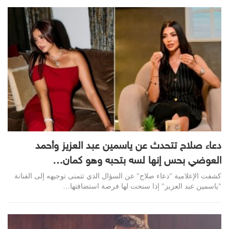
دعاء صلاح تتحدث عن ياسمين عبد العزيز وأحمد
العوضي بحس إنها لسه بتحبه وهو كمان…
كشفت الإعلامية "دعاء صلاح" عن السؤال الذي تتمنى توجيهه إلى الفنانة
"ياسمين عبد العزيز" إذا سنحت لها فرصة استضافتها…