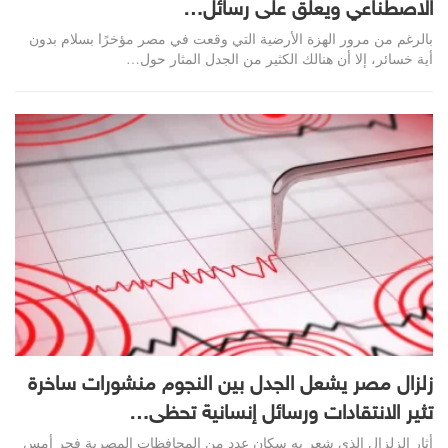
الاصطناعي ويعلق على رسائل…
بالرغم من مرور الهزة الأرضية التي وقعت في مصر مؤخرًا بسلام بدون
أية خسائر، إلا أن هنالك الكثير من الجدل المثار حول…
زلزال مصر يشعل الجدل بين النجوم منشورات ساخرة
تثير الانتقادات ورسائل إنسانية تحظى…
أثار الزلزال الذي شعر به سكان عدد من المحافظات المصرية فجر أمس