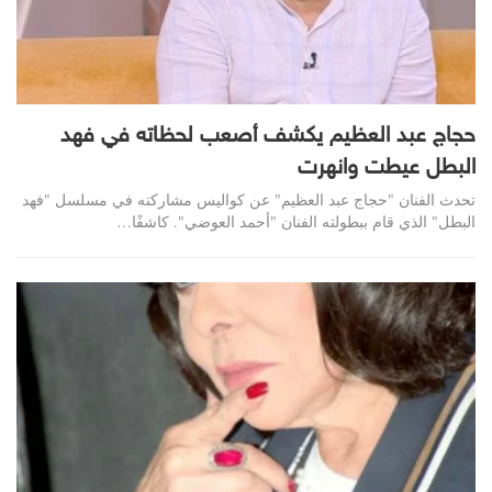
حجاج عبد العظيم يكشف أصعب لحظاته في فهد
البطل عيطت وانهرت
تحدث الفنان "حجاج عبد العظيم" عن كواليس مشاركته في مسلسل "فهد
البطل" الذي قام ببطولته الفنان "أحمد العوضي". كاشفًا…