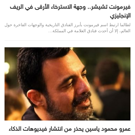
فيرمونت تشيشر.. وجهة الاسترخاء الأرقى في الريف
الإنجليزي
لطالما ارتبط اسم فيرمونت بأبرز الفنادق التاريخية والوجهات الفاخرة حول
العالم، إلا أن أحدث فنادق العلامة في المملكة…
عمرو محمود ياسين يحذر من انتشار فيديوهات الذكاء