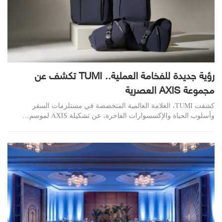
رؤية جديدة للفخامة العملية.. TUMI تكشف عن
مجموعة AXIS العصرية
كشفت TUMI، العلامة العالمية المتخصصة في مستلزمات السفر
وأسلوب الحياة والإكسسوارات الفاخرة، عن تشكيلة AXIS لموسم…