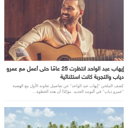
إيهاب عبد الواحد انتظرت 25 عامًا حتى أعمل مع عمرو
دياب والتجربة كانت استثنائية
كشف الملحن "إيهاب عبد الواحد" عن تفاصيل تعاونه الأول مع الهضبة
"عمرو دياب" في ألبومه الجديد. مؤكدًا أن هذه الخطوة…