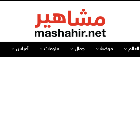
لعالم
موضة
جمال
منوعات
أعراس
ص