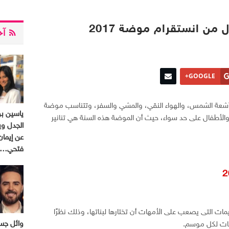
 من انستقرام موضة 2017
آخر
GOOGLE+
 أشعة الشمس، والهواء النقي، والمشي والسفر، وتتناسب موضة
ياسين ب
الأطفال على حد سواء، حيث أن الموضة هذه السنة هي تنانير
الجدل وي
عن إيمان
فتحي…
يمات التى يصعب على الأمهات أن تختارها لبناتها، وذلك نظرًا
وائل جسا
عات لكل موسم.