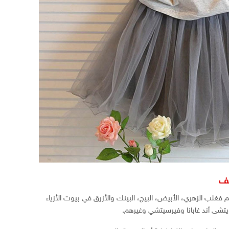
يف
فغلب الزهري، الأبيض، البيج، البينك والأزرق في بيوت الأزياء
يتشى أند غابانا وفيرسيتشي وغيرهم.