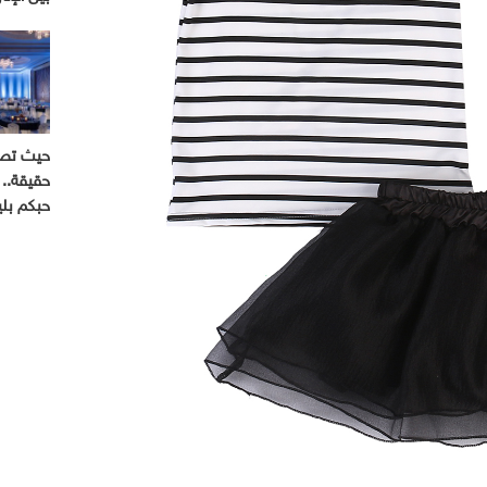
حيث تصب
حقيقة.. 
حبكم بل