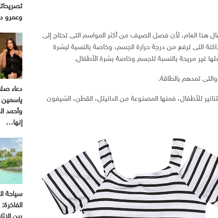
تصريحاته
وعمرو د
ل هذا العام، لأن فصل الصيف من أكثر المواسم التى تحتاج إلى
لداكنة التى ترفع من درجة حرارة الجسم، وخاصة بالنسبة لبشرة
علها غير مريحة بالنسبة للجسم وخاصة بشرة الأطفال.
والتى تمدهم بالطاقة.
دعاء صل
انير للأطفال، فمنها المصنوعة من الدانيتل، القطن، الشيفون
ياسمين ع
وأحمد ا
إنها…
سياحة ال
الفاخرة:
بين الإثا