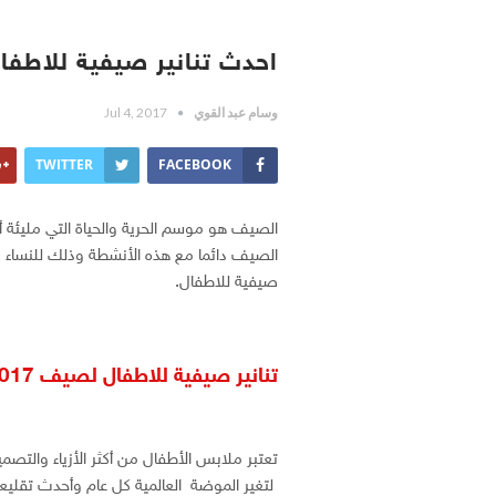
احدث تنانير صيفية للاطفال
وسام عبد القوي
Jul 4, 2017
TWITTER
FACEBOOK
الصيف هو موسم الحرية والحياة التي مليئة
الصيف دائما مع هذه الأنشطة وذلك للنساء و
صيفية للاطفال.
تنانير صيفية للاطفال لصيف 2017
تعتبر ملابس الأطفال من أكثر الأزياء والتصم
لتغير الموضة العالمية كل عام وأحدث تقلي