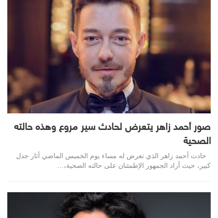
صور أحمد زاهر يتعرض لحادث سير مروع وهذه حالته
الصحية
حادث أحمد زاهر الذي تعرض له مساء يوم الخميس الماضي أثار جدل
كبير، حيث أراد الجمهور الإطمئنان على حالته الصحية،…