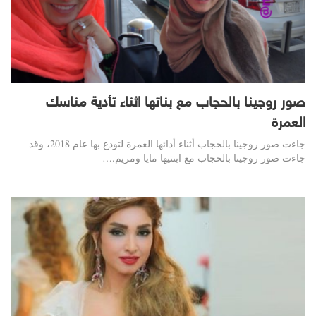
صور روجينا بالحجاب مع بناتها اثناء تأدية مناسك
العمرة
جاءت صور روجينا بالحجاب أثناء أدائها العمرة لتودع بها عام 2018، وقد
جاءت صور روجينا بالحجاب مع ابنتيها مايا ومريم.…