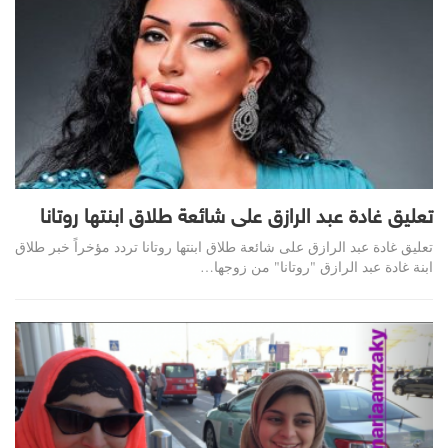
تعليق غادة عبد الرازق على شائعة طلاق ابنتها روتانا
تعليق غادة عبد الرازق على شائعة طلاق ابنتها روتانا تردد مؤخراً خبر طلاق
ابنة غادة عبد الرازق "روتانا" من زوجها…