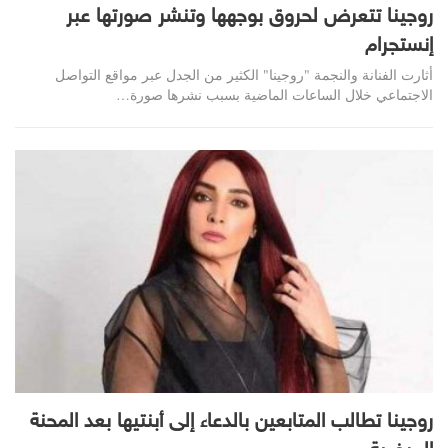
روجينا تتعرض لحروق بوجهها وتنشر صورتها عبر
إنستجرام
أثارت الفنانة والنجمة "روجينا" الكثير من الجدل عبر مواقع التواصل
الاجتماعي خلال الساعات الماضية بسبب نشرها صورة…
روجينا تطالب المتابعين بالدعاء إلى أبنتيها بعد المحنة