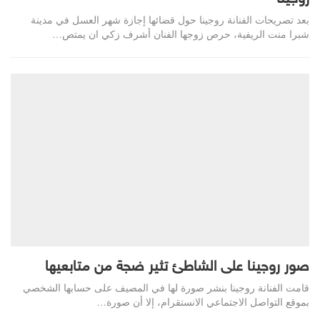
بعد تصريحات الفنانة روجينا حول قضائها إجازة شهر العسل في مدينة
شبرا منت الريفية، حرص زوجها الفنان أشرف زكي ان يمتص…
صور روجينا على الشاطئ تثير ضجة من متابعيها
قامت الفنانة روجينا بنشر صورة لها في المصيف على حسابها الشخصي
بموقع التواصل الاجتماعي الانستقرام، إلا أن صورة…