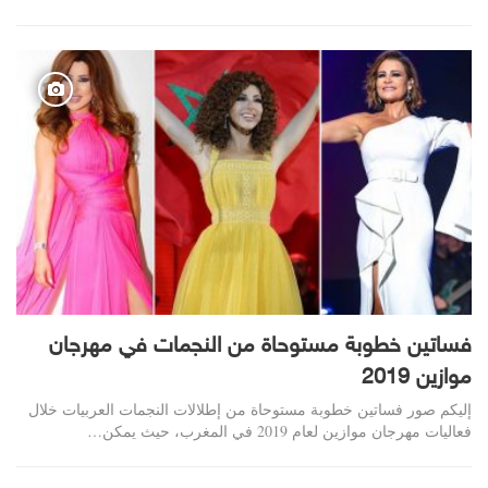
فساتين خطوبة مستوحاة من النجمات في مهرجان
موازين 2019
إليكم صور فساتين خطوبة مستوحاة من إطلالات النجمات العربيات خلال
فعاليات مهرجان موازين لعام 2019 في المغرب، حيث يمكن…