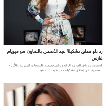
رد تاغ تطلق تشكيلة عيد الأضحى بالتعاون مع ميريام
فارس
كشفت، رد تاغ، العلامة الرائدة والمتخصصة بالمنتجات المنزلية والأزياء
العصرية، عن إطلاق تشكيلة جديدة بمناسبة عيد…