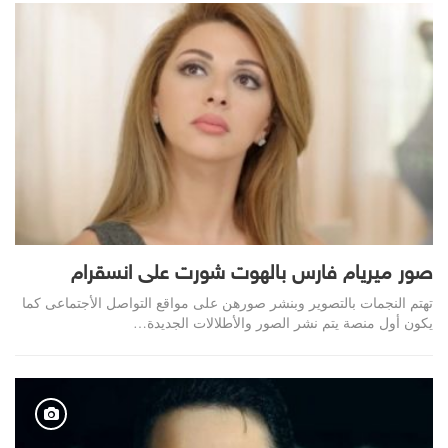
صور ميريام فارس بالهوت شورت على انسقرام
تهتم النجمات بالتصوير وبنشر صورهن على مواقع التواصل الأجتماعى كما
يكون أول منصة يتم نشر الصور والأطلالات الجديدة…