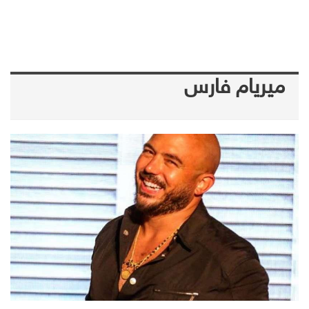
ميريام فارس