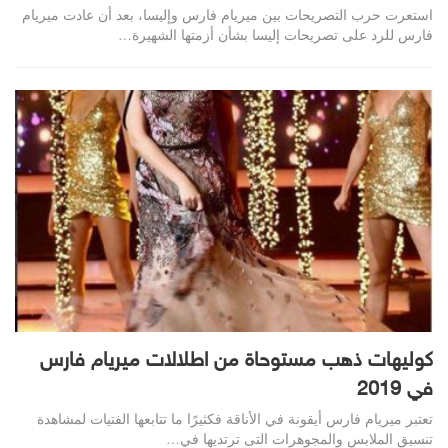
استعرت حرب التصريحات بين ميريام فارس وإليسا، بعد أن عادت ميريام
فارس للرد على تصريحات إليسا بشأن أزمتها الشهيرة…
كوليهات ذهب مستوحاة من اطلالات ميريام فارس
في 2019
تعتبر ميريام فارس أيقونة في الأناقة فكثيرًا ما تتابعها الفتيات لمشاهدة
تنسيق الملابس والمجوهرات التى ترتديها في…