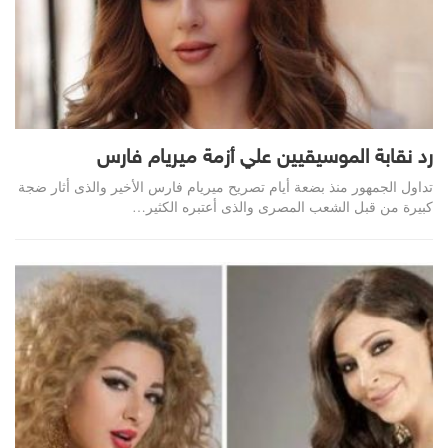
رد نقابة الموسيقيين علي أزمة ميريام فارس
تداول الجمهور منذ بضعة أيام تصريح ميريام فارس الأخير والذى أثار ضجة
كبيرة من قبل الشعب المصرى والذى أعتبره الكثير…