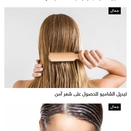
جمال
تبديل الشامبو للحصول على شعر آمن
جمال