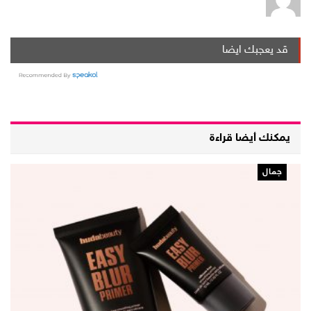
قد يعجبك ايضا
يمكنك أيضا قراءة
جمال