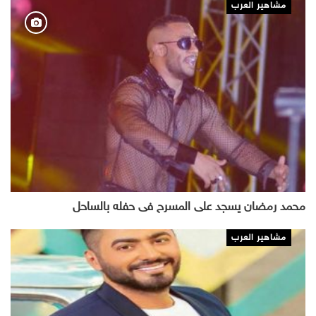
مشاهير العرب
محمد رمضان يسجد على المسرح فى حفله بالساحل
مشاهير العرب