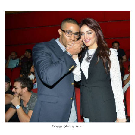
محمد رمضان وزوجته