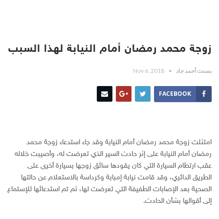
زوجة محمد رمضان أمام النيابة لهذا السبب
بسنت أحمد جاد
Nov 6, 2018
FACEBOOK
امتثلت زوجة محمد رمضان أمام النيابة وقد جاء استدعاء زوجة محمد
رمضان أمام النيابة على إثر حادث السير الذي تعرضت له، وأصيبت خلاله
عقب ارتطام السيارة التي كان يقودها سائق زوجها بسيارة أخرى على
الطريق الدائري، وقد قامت نيابة إمبابة وكرداسة بالاستعلام عن حالتها
الصحية بعد الإصابات الطفيفة التي تعرضت لها، ثم تم استدعائها للإستماع
إلى أقوالها بشأن الحادث.