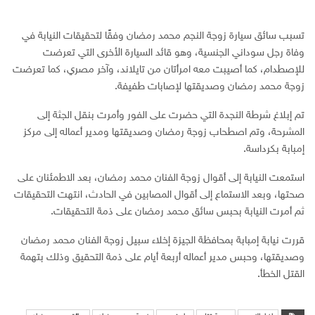
تسبب سائق سيارة زوجة النجم محمد رمضان وفقًا لتحقيقات النيابة في
وفاة رجل سوداني الجنسية، وهو قائد السيارة الأخرى التي تعرضت
للإصطدام، كما أصيبت معه امرأتان من تايلاند، وآخر مصري، كما تعرضت
زوجة محمد رمضان وصديقتها لإصابات طفيفة.
تم إبلاغ شرطة النجدة التي حضرت على الفور وأمرت بنقل الجثة إلى
المشرحة، وتم اصطحاب زوجة رمضان وصديقتها ومدير أعماله إلى مركز
إمبابة بكرداسة.
استمعت النيابة إلى أقوال زوجة الفنان محمد رمضان، بعد الاطمئنان على
صحتها، وبعد الاستماع إلى أقوال المصابين في الحادث، انتهت التحقيقات
ثم أمرت النيابة بحبس سائق محمد رمضان على ذمة التحقيقات.
قررت نيابة إمبابة بمحافظة الجيزة إخلاء سبيل زوجة الفنان محمد رمضان
وصديقتها، وحبس مدير أعماله أربعة أيام على ذمة التحقيق وذلك بتهمة
القتل الخطأ.