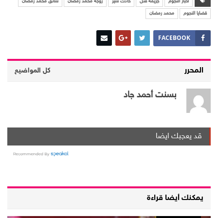
اخبار النجوم
جريمة قتل
حادث سير
زوجة محمد رمضان
سائق محمد رمضان
قضايا النجوم
محمد رمضان
FACEBOOK
المحرر
كل المواضيع
بسنت أحمد جاد
قد يعجبك ايضا
يمكنك أيضا قراءة