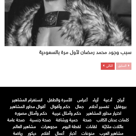
سبب وجود محمد رمضان لأول مرة بالسعودية
السابق
التالي
أبراج
أدعية
أزياء
أعراس
الأسرة والطفل
انستغرام المشاهير
بروفايل
تفسير أحلام
جمال
حكم وأقوال
أقوال محاور المشاهير
اختيار محاور المشاهير
حكم وأمثال عربية
حكم وأمثال مصورة
كلمات عدنان الكاتب
صحة
حمية ورشاقة
صحة جنسية
صحة عامة
عائلات ملكيّة
لقاءات
لقطة اليوم
مجوهرات
مشاهير العالم
مشاهير العرب
منوعات
أخبار
أعمال
أفلام
ديكور
رياضة