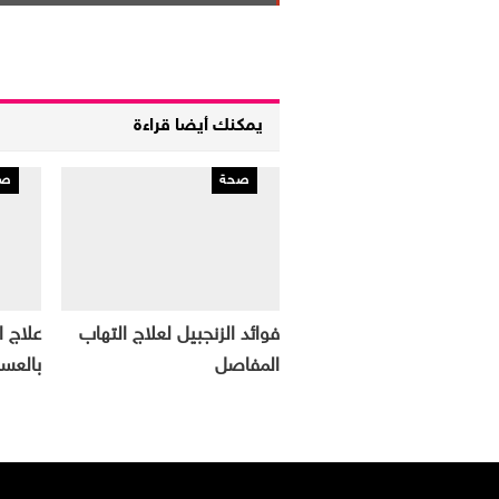
يمكنك أيضا قراءة
صحة
صح
فوائد الزنجبيل لعلاج التهاب
علاج 
المفاصل
بالعس