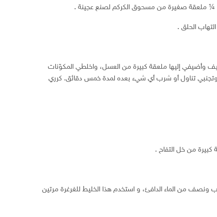
 ¼ ملعقة صغيرة من مسحوق الكركم لصنع عجينة .
لتهاب الحلق .
وأضيفي إليها ملعقة كبيرة من العسل، واخلطي المكوّنات
وتجنبي تناول أو شرب أي شيء بعده لمدة خمس دقائق. كرري
كبيرة من خل التفاح .
ي كوب ونصف من الماء الدافئ، و استخدم هذا الخليط للغرغرة مرتين