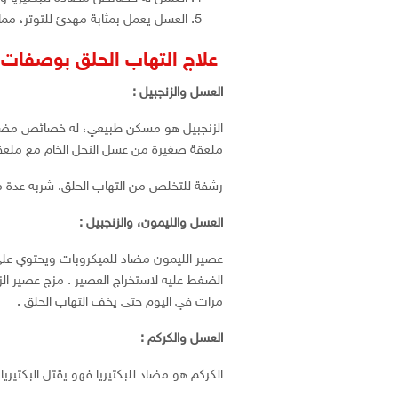
العسل يعمل بمثابة مهدئ للتوتر، مما 
علاج التهاب الحلق بوصفات
العسل والزنجبيل :
الزنجبيل هو مسكن طبيعي، له خصائص مضادة
ملعقة صغيرة من عسل النحل الخام مع ملعقة
رشفة للتخلص من التهاب الحلق. شربه عدة م
العسل والليمون، والزنجبيل :
مرات في اليوم حتى يخف التهاب الحلق .
العسل والكركم :
الكركم هو مضاد للبكتيريا فهو يقتل البكتيري