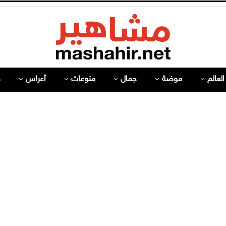
لعالم
موضة
جمال
منوعات
أعراس
ص