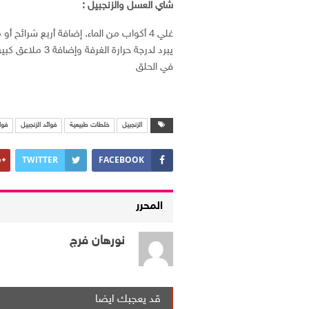
شاي العسل والزنجبيل :
يبرد لدرجة حرارة
في الحلق
الزنجبيل
خلطات طبيعية
فوائد الزنجبيل
فوا
TWITTER
FACEBOOK
المحرر
نورهان فرج
قد يعجبك ايضا