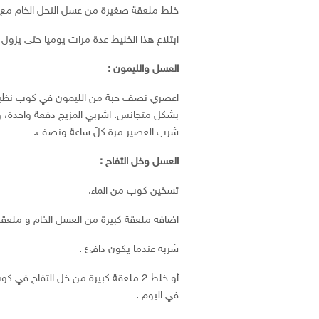
خلط ملعقة صغيرة من عسل النحل الخام مع
ابتلاع هذا الخليط عدة مرات يوميا حتى يزول ا
العسل والليمون :
اعصري نصف حبة من الليمون في كوب نظيف 
بشكل متجانس. اشربي المزيج دفعة واحدة، 
شرب العصير مرة كلّ ساعة ونصف.
العسل وخل التفاح :
تسخين كوب من الماء.
اضافه ملعقة كبيرة من العسل الخام و ملعقة 
شربه عندما يكون دافئ .
أو خلط 2 ملعقة كبيرة من خل التفاح ف
في اليوم .