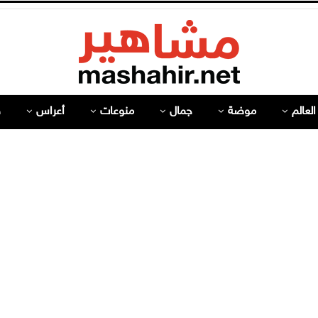
لعالم
موضة
جمال
منوعات
أعراس
ص