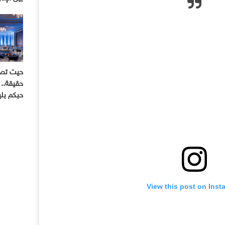
حيث تصب
حقيقة.. 
حبكم بل
View this post on Inst