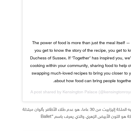
"The power of food is more than just the meal itself — 
you get to know the story of the recipe, you get to 
Duchess of Sussex. If ‘Together’ has inspired you, we’d
cooking within your community, sharing food to help ot
swapping much-loved recipes to bring you closer to y
about how food can bring people togethe
A post shared by
(@kensingtonroy
Kensington Palace
هذا ويقتضي البرتوكول الملكي والذي تلتزم به الملكة إليزابيث من 30 عاما، هو عدم طلاء الأظافر بألوان مبتذلة
أو لافتة أو غامقة ، فاللون المفضل لدى الملكة هو اللون الأبيض الزهري والذي يعرف باسم “Ballet