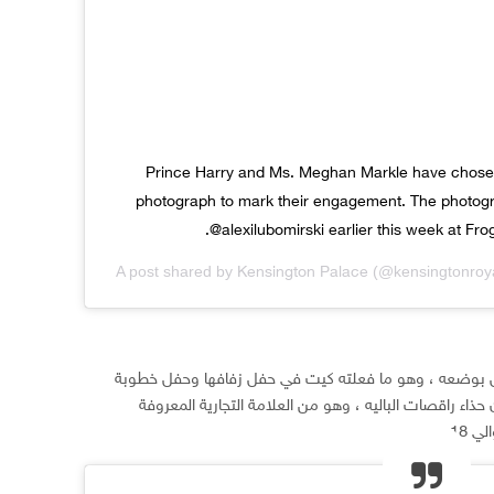
Prince Harry and Ms. Meghan Markle have chosen to
photograph to mark their engagement. The photog
@alexilubomirski earlier this week at Fr
A post shared by
(@kensingtonroy
Kensington Palace
كل بوضعه ، وهو ما فعلته كيت في حفل زفافها وحفل خطوبة
حذاء راقصات الباليه ، وهو من العلامة التجارية المعروفة