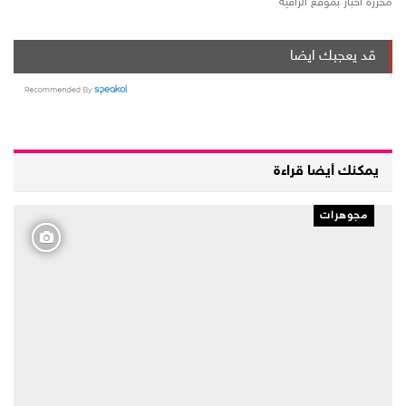
محررة أخبار بموقع الراقية
قد يعجبك ايضا
يمكنك أيضا قراءة
مجوهرات