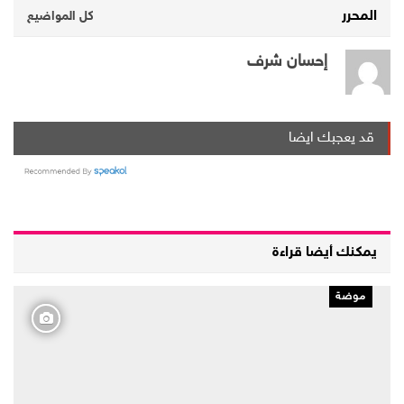
المحرر
كل المواضيع
إحسان شرف
قد يعجبك ايضا
يمكنك أيضا قراءة
موضة