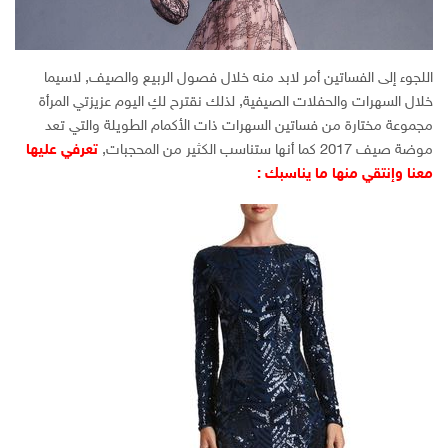
اللجوء إلى الفساتين أمر لابد منه خلال فصول الربيع والصيف, لاسيما
خلال السهرات والحفلات الصيفية, لذلك نقترح لكِ اليوم عزيزتي المرأة
مجموعة مختارة من فساتين السهرات ذات الأكمام الطويلة والتي تعد
موضة صيف 2017 كما أنها ستناسب الكثير من المحجبات,
تعرفي عليها
معنا وإنتقي منها ما يناسبك :