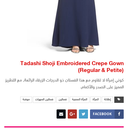
Tadashi Shoji Embroidered Crepe Gown
(Regular & Petite)
كوني إمرأة لا تقاوم مع هذا الفستان ذو الدرجات الزرقاء الرائعة, مع التطريز
المميز على الصدر والأكمام.
إطلالة
المرأة
المرأة المحجبة
فساتين
فساتين السهرات
موضة
FACEBOOK