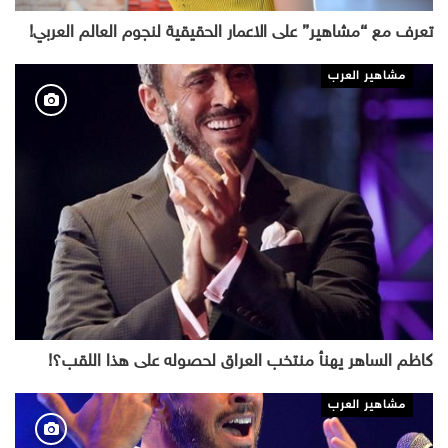
تعرف مع “مشاهير” على الاعمار الحقيقية لنجوم العالم العربي!
مشاهير العرب
كاظم الساهر يهنأ منتخب العراق لحصوله على هذا اللقب؟!
مشاهير العرب