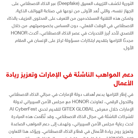
الثورية لكشف التزييف العميق (Deepfake) عبر الذكاء الاصطناعي على
الجهاز نفسه، والتي تُعد الأولى من نوعها في صناعة الهواتف الذكية.
وتمكن هذه التقنية المستخدمين من التعرف على المحتوى المزيف بالذكاء
الاصطناعي في الوقت الفعلي، دون المساس بخصوصيتهم. من خلال
التصدي لأحد أبرز التحديات في عصر الذكاء الاصطناعي، أكدت HONOR
مجددًا التزامها بتقديم ابتكارات مسؤولة تركز على الإنسان في المقام
الأول.
دعم المواهب الناشئة في الإمارات وتعزيز ريادة
الأعمال
في إطار التزامها بدعم أهداف دولة الإمارات في مجالي الذكاء الاصطناعي
والتحول الرقمي، تعاونت HONOR مع مجلس الأمن السيبراني لدولة
الإمارات خلال معرض GITEX GLOBAL لتقديم تحدي AI CyberFest
للشركات الناشئة في مجال الذكاء الاصطناعي. وقد نُظّمت هذه المبادرة
تحت رعاية مجلس الأمن السيبراني، وتهدف إلى دعم المواهب الصاعدة
وتعزيز روح ريادة الأعمال في قطاع الذكاء الاصطناعي. ويؤكد هذا التعاون