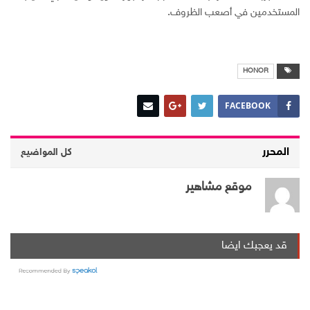
المستخدمين في أصعب الظروف.
HONOR
FACEBOOK
المحرر
كل المواضيع
موقع مشاهير
قد يعجبك ايضا