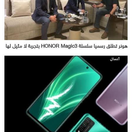
هونر تطلق رسميا سلسلة HONOR Magic3 بتجربة لا مثيل لها
أعمال