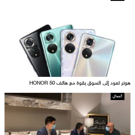
هونر تعود إلى السوق بقوة مع هاتف HONOR 50
أعمال