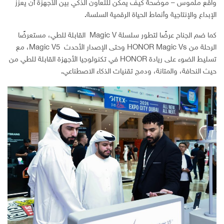
واقع ملموس – موضحة كيف يمكن للتعاون الذكي بين الأجهزة أن يعزز
الإبداع والإنتاجية وأنماط الحياة الرقمية السلسة
.
كما ضم الجناح عرضًا لتطور سلسلة Magic V القابلة للطي، مستعرضًا
الرحلة من HONOR Magic Vs وحتى الإصدار الأحدث Magic V5، مع
تسليط الضوء على ريادة HONOR في تكنولوجيا الأجهزة القابلة للطي من
حيث النحافة، والمتانة، ودمج تقنيات الذكاء الاصطناعي
.