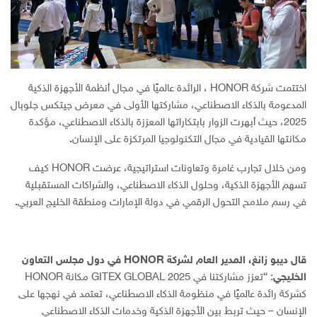
اختتمت شركة HONOR ، الرائدة عالميًا في مجال أنظمة الأجهزة الذكية
المدعومة بالذكاء الاصطناعي، مشاركتها الأولى في معرض جيتكس جلوبال
2025، حيث أبهرت الزوار بابتكاراتها المعززة بالذكاء الاصطناعي، مؤكدة
مكانتها القيادية في مجال التكنولوجيا المرتكزة على الإنسان
.
ومن خلال تجارب غامرة وتعاونات استراتيجية، عرضت HONOR كيف
تسهم الأجهزة الذكية، وحلول الذكاء الاصطناعي، والشراكات المستقبلية
في رسم ملامح التحول الرقمي في دولة الإمارات ومنطقة الخليج العربي
.
قال ديبو زانغ، المدير العام لشركة
HONOR
في دول مجلس التعاون
الخليجي
: “تعزز مشاركتنا في GITEX GLOBAL 2025 مكانة HONOR
كشركة رائدة عالميًا في منظومة الذكاء الاصطناعي، تعتمد في نهجها على
الإنسان – حيث تربط بين الأجهزة الذكية وخدمات الذكاء الاصطناعي