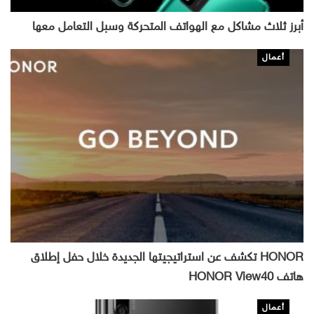
أبرز ثلاث مشاكل مع الهواتف المتحركة وسبل التعامل معها
أعمال
HONOR تكشف عن استراتيجيتها الجديدة خلال حفل إطلاق
هاتف HONOR View40
أعمال