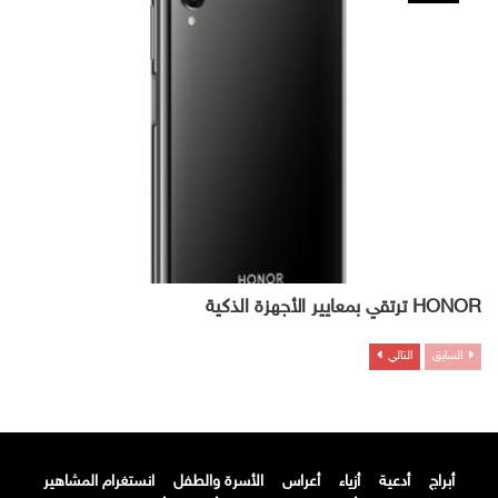
HONOR ترتقي بمعايير الأجهزة الذكية
السابق
التالي
أبراج
أدعية
أزياء
أعراس
الأسرة والطفل
انستغرام المشاهير