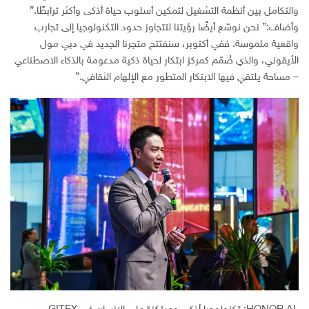
والتكامل بين أنظمة التشغيل لتمكين أسلوب حياة أذكى وأكثر ترابطًا.”
وأضاف:” نحن نوسّع أيضًا رؤيتنا لتتجاوز حدود التكنولوجيا إلى تجارب
واقعية ملموسة. ففي أكتوبر، سنفتتح متجرنا الجديد في دبي مول
الأيقوني، والذي صُمّم كمركز ابتكار لحياة ذكية مدعومة بالذكاء الاصطناعي
– مساحة يلتقي فيها الابتكار المتطور مع الإلهام الثقافي.”