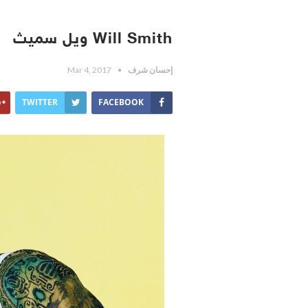
Will Smith ويل سميث
إحسان شرف
Mar 4, 2017
TWITTER
FACEBOOK