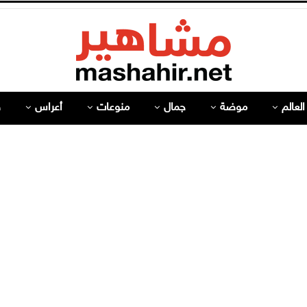
لعالم
موضة
جمال
منوعات
أعراس
ص