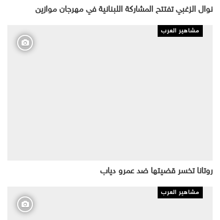
نوال الزغبي تفتتح المشاركة اللبنانية في مهرجان موازين
مشاهير العرب
روتانا تخسر قضيتها ضد عمرو دياب
مشاهير العرب