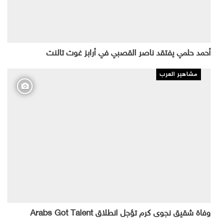
أحمد حلمي يفتقد ناصر القصبي في أرابز غوت تالنت
مشاهير العرب
وفاة شقيق نجوى كرم تؤجل انطلاق Arabs Got Talent