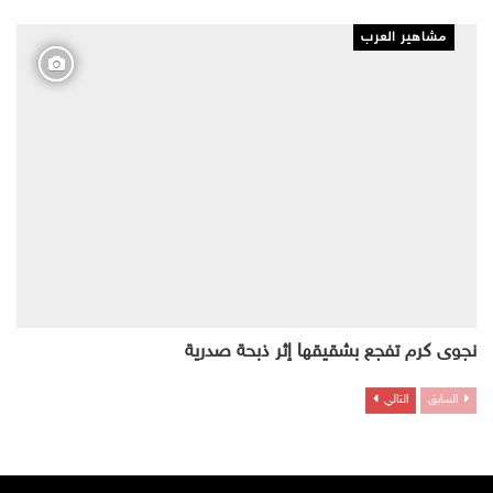
مشاهير العرب
نجوى كرم تفجع بشقيقها إثر ذبحة صدرية
السابق
التالي