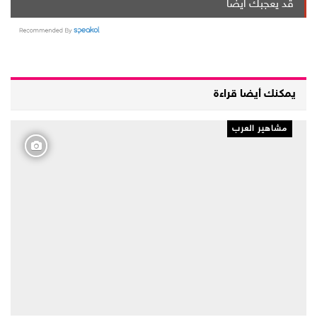
قد يعجبك ايضا
يمكنك أيضا قراءة
مشاهير العرب