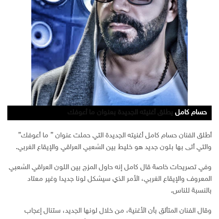
حسام كامل
الفنان حسام كامل
حسام كامل يطلق أغنية ما أعوفك
حسام كامل يطلق أغنيته الجديدة بعنوان ما أعوفك
أطلق الفنان حسام كامل أغنيته الجديدة التي حملت عنوان ” ما أعوفك”
والتي أتى بها بلون جديد هو خليط بين الشعبي العراقي والإيقاع الغربي.
وفي تصريحات خاصة قال كامل إنه حاول المزج بين اللون العراقي الشعبي
المعروف والإيقاع الغربي، الأمر الذي سيشكل لونا جديدا وغير معتاد
بالنسبة للناس.
وقال الفنان المتألق بأن الأغنية، من خلال لونها الجديد، ستنال إعجاب