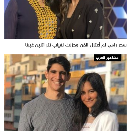
سحر رامي لم أعتزل الفن وحزنت لغياب تتر اتنين غيرنا
مشاهير العرب