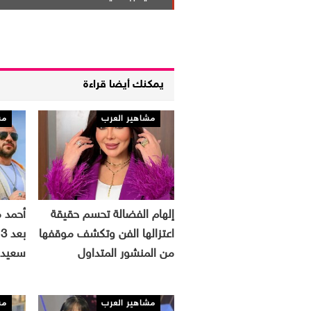
يمكنك أيضا قراءة
مشاهير العرب
مش
إلهام الفضالة تحسم حقيقة
أحمد م
اعتزالها الفن وتكشف موقفها
من المنشور المتداول
سعيدة
مشاهير العرب
مش