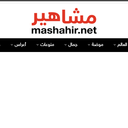
لعالم
موضة
جمال
منوعات
أعراس
ص