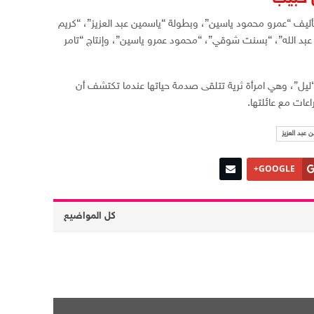
يف “عمرو محمود ياسين”، وبطولة “ياسمين عبد العزيز”، “كريم
عبد الله”، “بسنت شوقي”، “محمود عمرو ياسين”، وإنتاج “تامر
ل”، وهي امرأة ثرية تتلقى صدمة حياتها عندما تكتشف أن
عات مع عائلتها.
 عبد العزيز
GOOGLE+
كل المواضيع