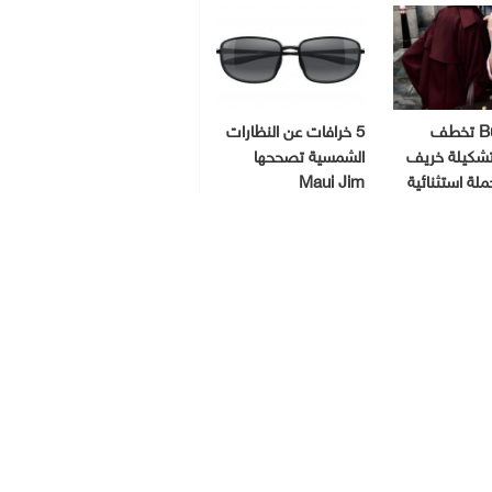
Burberry تخطف
5 خرافات عن النظارات
 تشكيلة خريف
الشمسية تصححها
Maui Jim