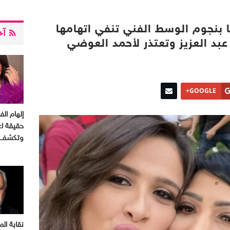
 بنجوم الوسط الفني تنفي اتهامها
آخر
بد العزيز وتعتذر لأحمد العوضي
GOOGLE+
إلهام ال
حقيقة اعت
وتكشف 
نقابة الم