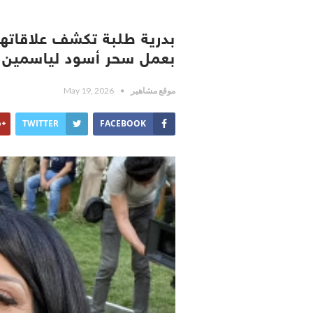
بدرية طلبة تكشف علاقاتها
بعمل سحر أسود لياسمين ع
موقع مشاهير
May 19, 2026
TWITTER
FACEBOOK