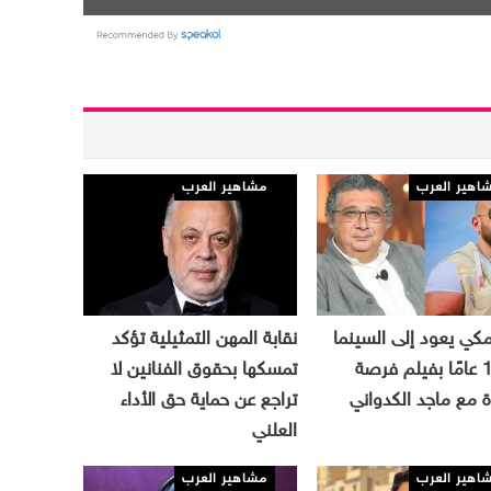
اهير العرب
مشاهير العرب
كي يعود إلى السينما
نقابة المهن التمثيلية تؤكد
بعد 13 عامًا بفيلم فرصة
تمسكها بحقوق الفنانين لا
 مع ماجد الكدواني
تراجع عن حماية حق الأداء
العلني
اهير العرب
مشاهير العرب