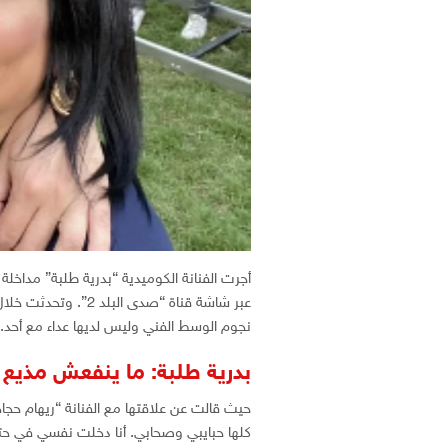
أجرت الفنانة الكوميدية “بدرية طلبة” مداخلة
عبر شاشة قناة “صدى ا
نجوم الوسط الفني وليس لديها عداء مع أحد.
بدرية طلبة: ما ينفعش مذيع 
حيث قالت عن علاقتها مع الفنانة “ريهام حجاج
كلها حبايبي وصحابي. أنا دخلت نفسي في حتة