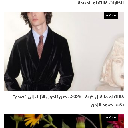
لنظارات فالنتينو الجديدة
موضة
فالنتينو ما قبل خريف 2026.. حين تتحول الأزياء إلى “صدع”
يكسر جمود الزمن
موضة