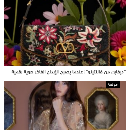
“ديفاين من فالنتينو”: عندما يصبح الإبداع الفاخر هوية رقمية
موضة