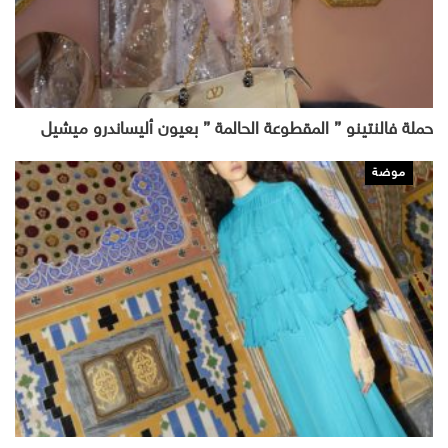
حملة فالنتينو ” المقطوعة الحالمة ” بعيون أليساندرو ميشيل
موضة