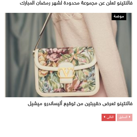
فالنتينو تعلن عن مجموعة محدودة لشهر رمضان المبارك
موضة
فالنتينو تعرض حقيبتين من توقيع أليساندرو ميشيل
السابق
التالي