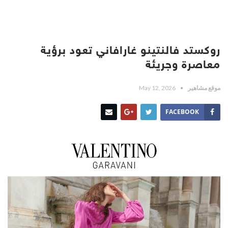
روكستد فالنتينو غارافاني تعود برؤية
معاصرة وجريئة
موقع مشاهير
May 12, 2026
FACEBOOK