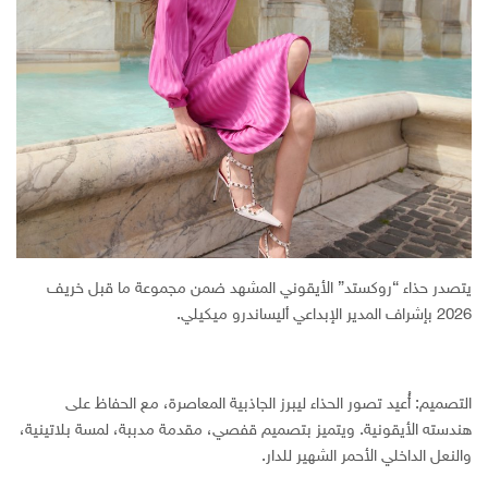
يتصدر حذاء “روكستد” الأيقوني المشهد ضمن مجموعة ما قبل خريف
2026 بإشراف المدير الإبداعي أليساندرو ميكيلي.
التصميم: أُعيد تصور الحذاء ليبرز الجاذبية المعاصرة، مع الحفاظ على
هندسته الأيقونية. ويتميز بتصميم قفصي، مقدمة مدببة، لمسة بلاتينية،
والنعل الداخلي الأحمر الشهير للدار.