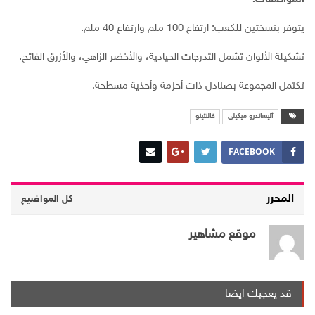
يتوفر بنسختين للكعب: ارتفاع 100 ملم وارتفاع 40 ملم.
تشكيلة الألوان تشمل التدرجات الحيادية، والأخضر الزاهي، والأزرق الفاتح.
تكتمل المجموعة بصنادل ذات أحزمة وأحذية مسطحة.
أليساندرو ميكيلي
فالنتينو
FACEBOOK
المحرر
كل المواضيع
موقع مشاهير
قد يعجبك ايضا