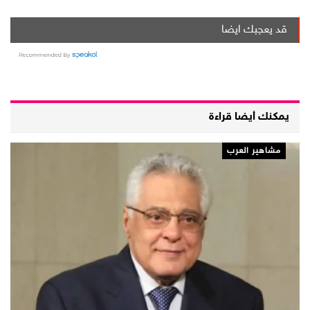
قد يعجبك ايضا
يمكنك أيضا قراءة
مشاهير العرب