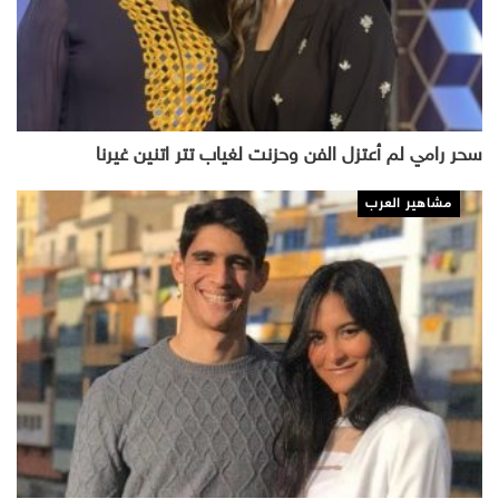
سحر رامي لم أعتزل الفن وحزنت لغياب تتر اتنين غيرنا
مشاهير العرب