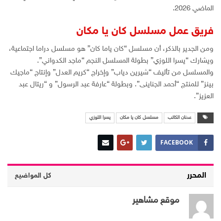
الماضي 2026.
فريق عمل مسلسل كان يا مكان
ومن الجدير بالذكر، أن مسلسل “كان ياما كان” هو مسلسل دراما اجتماعية،
ويشارك “يسرا اللوزي” بطولة المسلسل النجم “ماجد الكدواني”.
والمسلسل من تأليف “شيرين دياب” وإخراج “كريم العدل” وإنتاج “ماجيك
بينز” للمنتج “أحمد الجناينى”. وبطولة “عارفة عبد الرسول” و “ريتال عبد
العزيز”.
عدنان الكاتب
مسلسل كان يا مكان
يسرا اللوزي
FACEBOOK
المحرر
كل المواضيع
موقع مشاهير