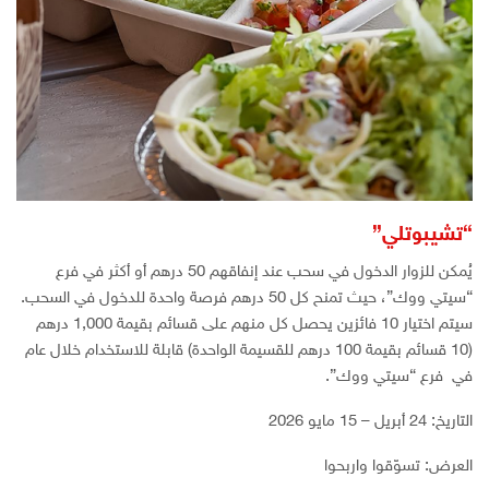
“تشيبوتلي”
يُمكن للزوار الدخول في سحب عند إنفاقهم 50 درهم أو أكثر في فرع
“سيتي ووك”، حيث تمنح كل 50 درهم فرصة واحدة للدخول في السحب.
سيتم اختيار 10 فائزين يحصل كل منهم على قسائم بقيمة 1,000 درهم
(10 قسائم بقيمة 100 درهم للقسيمة الواحدة) قابلة للاستخدام خلال عام
في فرع “سيتي ووك”.
التاريخ: 24 أبريل – 15 مايو 2026
العرض: تسوّقوا واربحوا