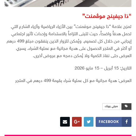
“ذا چيفينج موڤمنت”
تمزج علامة “ذا چيفينج موڤمنت” بين الأزياء الرياضية وأزياء الشارع التي
تحمل هدفاً واضحاً، حيث تتبنى التزاماً بالاستدامة وإحداث تأثير اجتماعي
إيجابي من خلال كل تصميم. ويُمكن للزوار الذين ينفقون مبلغ 499 درهم
أو أكثر في المتجر الحصول على هدية مجانية مع عملية الشراء. يسري
العرض حتى نفاذ الكمية ولا يُمكن دمجه مع عروض أخرى.
التاريخ: 15 أبريل – 15 مايو 2026
العرض: هدية مجانية مع كل عملية شراء بقيمة 499 درهم في المتجر
سيتي ووك
FACEBOOK