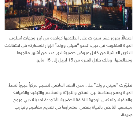
احتفالاً بمرور عشر سنوات على انطلاقها كواحدة من أبرز وجهات أسلوب
الحياة المفتوحة في دبي، تدعو “سيتي ووك” الزوار للمشاركة في احتفالات
الذكرى العاشرة من خلال عروض حصرية لدى عدد من أشهر متاجرها
ومطاعمها، وذلك خلال الفترة من 15 أبريل إلى 15 مايو.
تطوّرت “سيتي ووك” على مدى العقد الماضي لتصبح مركزاً حيوياً لنمط
الحياة يجمع بسلاسة بين السكن والتجزئة والمطاعم والترفيه والضيافة
والعافية. وتعكس الوجهة الثقافة الحضرية المُتجددة لمدينة دبي وروح
مجتمعها النابض بالحياة بفضل استمرارها في تقديم مفاهيم وتجارب
جديدة.