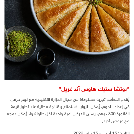
“بوتشا ستيك هاوس آند غريل”
يُقدم المطعم تجربة مستوحاة من مجال الجزارة التقليدية مع نهج حرفي
في إعداد اللحوم. يُمكن للزوار الاستمتاع ببقلاوة مجانية عند تجاوز قيمة
الفاتورة 300 درهم. يسري العرض لمرة واحدة لكل طاولة ولا يُمكن دمجه
مع عروض أخرى.
التاريخ: 15 أبريل – 15 مايو 2026