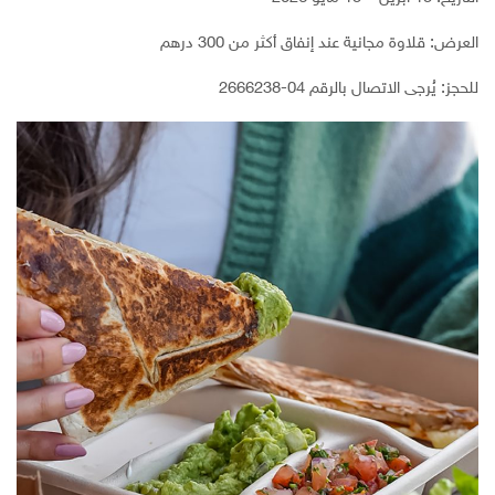
العرض: قلاوة مجانية عند إنفاق أكثر من 300 درهم
للحجز: يُرجى الاتصال بالرقم 04-2666238