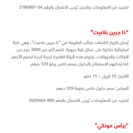
للمزيد من المعلومات والحجز: يُرجى الاتصال بالرقم 04-2180997
“ذا جرين بلانيت”
يُمكن للزوار اكتشاف عجائب الطبيعة في “ذا جرين بلانيت”، وهي غابة
استوائية داخلية على شكل قبة حيوية، تضم أكثر من 3000 نوع من
النباتات والحيوانات، وتوفر هذه البيئة الغامرة تجربة آسرة لجميع الأعمار.
كما يُمكنهم الاستمتاع بالدخول بسعر خاص يبلغ 129 درهم.
التاريخ: 15 أبريل – 15 مايو
العرض: سعر دخول خاص بقيمة 129 درهم
للمزيد من المعلومات: يُرجى الاتصال بالرقم 800-2629464
“براس مونكي”