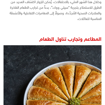
وخلال هذا الشهر المليء بالاحتفالات، يُمكن للزوار اكتشاف العديد من
الطرق للاستمتاع بتجربة “سيتي ووك”، بدءاً من تجارب الطعام الفاخرة
والعلاجات الصحية المُجدِّدة، وصولاً إلى المغامرات التفاعلية والأنشطة
المناسبة للعائلات.
المطاعم وتجارب تناول الطعام