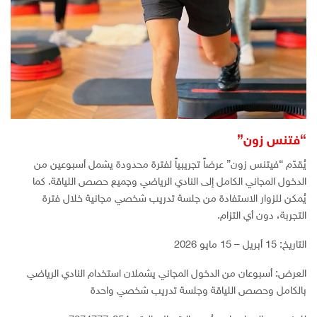
“فتنس زون”
يُقدّم “فيتنس زون” عرضاً تجريبياً لفترة محدودة يشمل أسبوعين من
الدخول المجاني الكامل إلى النادي الرياضي وجميع حصص اللياقة. كما
يُمكن للزوار الاستفادة من جلسة تدريب شخصي مجانية خلال فترة
التجربة، دون أي التزام.
التاريخ: 15 أبريل – 15 مايو 2026
العرض: أسبوعان من الدخول المجاني يشملان استخدام النادي الرياضي
بالكامل وحصص اللياقة وجلسة تدريب شخصي واحدة