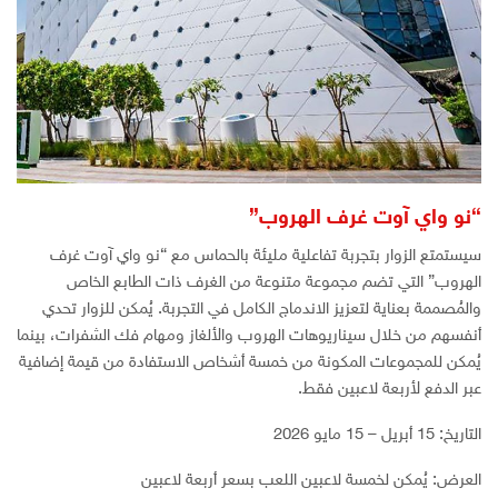
“نو واي آوت غرف الهروب”
سيستمتع الزوار بتجربة تفاعلية مليئة بالحماس مع “نو واي آوت غرف
الهروب” التي تضم مجموعة متنوعة من الغرف ذات الطابع الخاص
والمُصممة بعناية لتعزيز الاندماج الكامل في التجربة. يُمكن للزوار تحدي
أنفسهم من خلال سيناريوهات الهروب والألغاز ومهام فك الشفرات، بينما
يُمكن للمجموعات المكونة من خمسة أشخاص الاستفادة من قيمة إضافية
عبر الدفع لأربعة لاعبين فقط.
التاريخ: 15 أبريل – 15 مايو 2026
العرض: يُمكن لخمسة لاعبين اللعب بسعر أربعة لاعبين