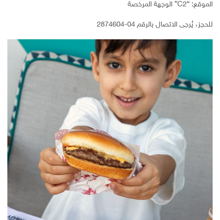
الموقع: “C2” الوجهة المرخصة
للحجز، يُرجى الاتصال بالرقم 04-2874604