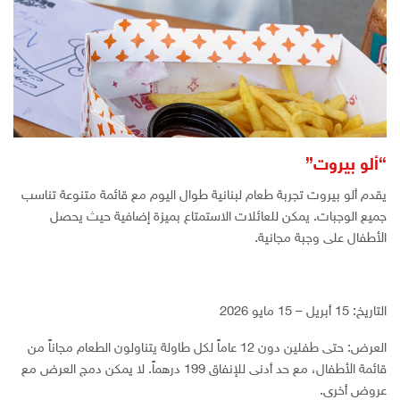
“ألو بيروت”
يقدم ألو بيروت تجربة طعام لبنانية طوال اليوم مع قائمة متنوعة تناسب
جميع الوجبات. يمكن للعائلات الاستمتاع بميزة إضافية حيث يحصل
الأطفال على وجبة مجانية.
التاريخ: 15 أبريل – 15 مايو 2026
العرض: حتى طفلين دون 12 عاماً لكل طاولة يتناولون الطعام مجاناً من
قائمة الأطفال، مع حد أدنى للإنفاق 199 درهماً. لا يمكن دمج العرض مع
عروض أخرى.