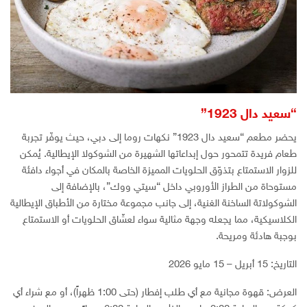
“سعيد دال 1923”
يحضر مطعم “سعيد دال 1923” نكهات روما إلى دبي، حيث يوفّر تجربة
طعام فريدة تتمحور حول إبداعاتها الشهيرة من الشوكولا الإيطالية. يُمكن
للزوار الاستمتاع بتذوّق الحلويات المميزة الخاصة بالمكان في أجواء دافئة
مستوحاة من الطراز الأوروبي داخل “سيتي ووك”، بالإضافة إلى
الشوكولاتة الساخنة الغنية، إلى جانب مجموعة مختارة من الأطباق الإيطالية
الكلاسيكية، مما يجعله وجهة مثالية سواء لعشّاق الحلويات أو الاستمتاع
بوجبة هادئة ومريحة.
التاريخ: 15 أبريل – 15 مايو 2026
العرض: قهوة مجانية مع أي طلب إفطار (حتى 1:00 ظهراً)، أو مع شراء أي