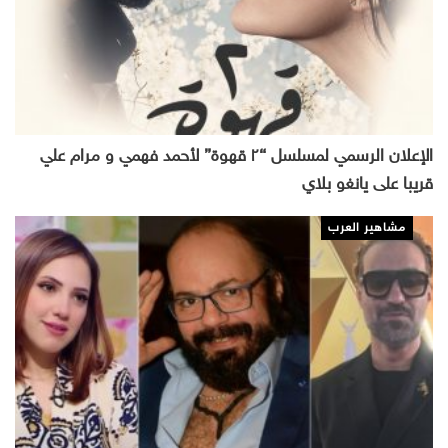
الإعلان الرسمي لمسلسل “٢ قهوة” لأحمد فهمي و مرام علي
قريبا على يانغو بلاي
مشاهير العرب