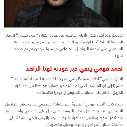
ترددت عدة أخبار خلال الأيام الماضية عن عودة الفنان “أحمد فهمي” لزوجته
السابقة الفنانة “هنا الزاهد”. وذلك بسبب منشور تم نشره عبر حسابه
الشخصي على موقع التواصل الاجتماعي فيسبوك ومن ثم تم حذفه
سريعًا.
أحمد فهمي ينفي خبر عودته لهنا الزاهد
إلا أن “فهمي” أطلق تصريحًا ينفي من خلاله عودته للنجمة “هنا الزاهد”.
مشيرًا إلى أن المنشور الذي تم نشره عبر حسابه هو خطأ من أحد أفراد
الفريق القائم على حسابات السوشيال ميديا الخاصة به.
حيث كتب “أحمد فهمي” منشورًا عبر حسابه الشخصي على موقع التواصل
الاجتماعي فيسبوك قال فيه: “البوست اللي نزل على صفحتي وأتشال. هو
غلطة غير مقصودة من أحد أفراد فريق السوشيال ميديا في الشركة اللي
ماسكة حسابي موضوع بسیط ومش مقصود”.