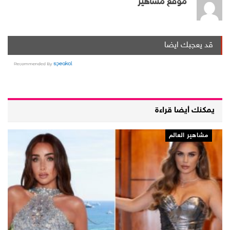
موقع مشاهير
قد يعجبك ايضا
يمكنك أيضا قراءة
مشاهير العالم