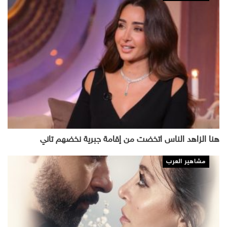
هنا الزاهد الناس اتخضت من إقامة جبرية نخضهم تاني
مشاهير العرب