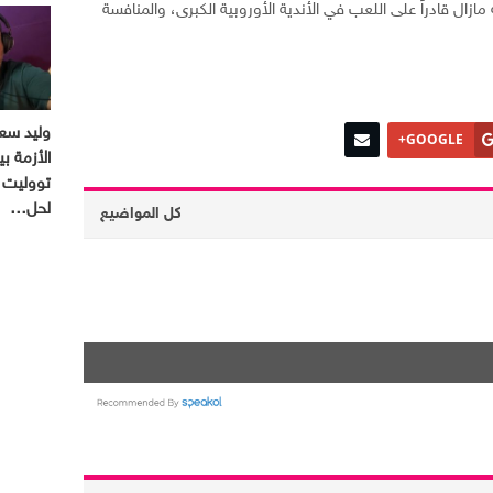
ال قادراً على اللعب في الأندية الأوروبية الكبرى، والمنافسة
وليد سعد
GOOGLE+
الأزمة بي
تووليت 
لحل…
كل المواضيع