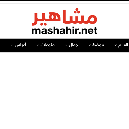
لعالم
موضة
جمال
منوعات
أعراس
ص