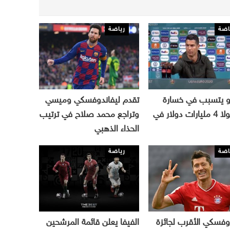
اضة
رياضة
دو يتسبب في خسارة
تقدم ليفاندوفسكي وميسي
كوكاكولا 4 مليارات دولار في
وتراجع محمد صلاح في ترتيب
الحذاء الذهبي
اضة
رياضة
وفسكي الأقرب لجائزة
الفيفا يعلن قائمة المرشحين