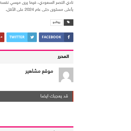
نادي النصر السعودي، فيما يرى ميسي نفسه ماز
بأعلى مستوى حتى عام 2024 على الأقل.
رونالدو
TWITTER
FACEBOOK
المحرر
موقع مشاهير
قد يعجبك ايضا