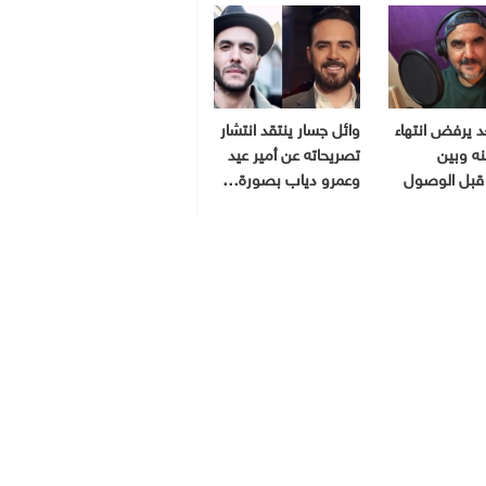
 يرفض انتهاء
وائل جسار ينتقد انتشار
نه وبين
تصريحاته عن أمير عيد
قبل الوصول
وعمرو دياب بصورة…