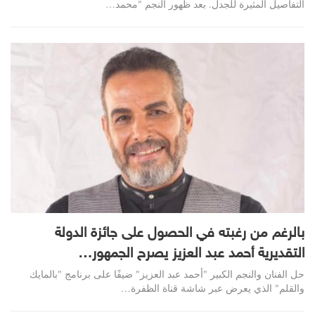
التفاصيل المثيرة للجدل. بعد ظهور النجم "محمد…
بالرغم من رغبته في الحصول على جائزة الدولة
التقديرية أحمد عبد العزيز يصرح الجمهور…
حل الفنان والنجم الكبير "أحمد عبد العزيز" ضيفًا على برنامج "بالمايك
والقلم" الذي يعرض عبر شاشة قناة الظفرة…