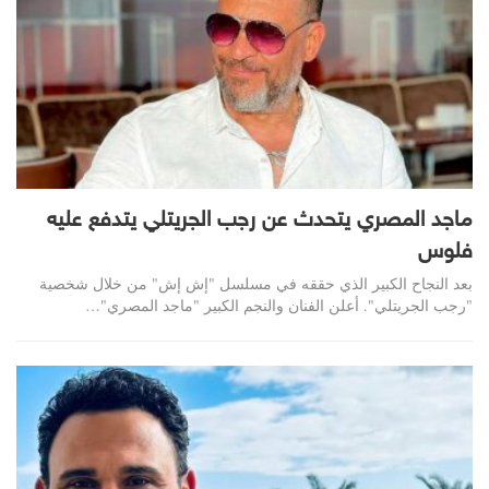
ماجد المصري يتحدث عن رجب الجريتلي يتدفع عليه
فلوس
بعد النجاح الكبير الذي حققه في مسلسل "إش إش" من خلال شخصية
"رجب الجريتلي". أعلن الفنان والنجم الكبير "ماجد المصري"…