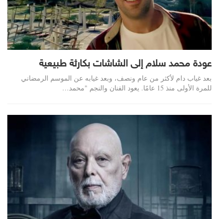
عودة محمد سلام إلى الشاشات بكارثة طبيعية
بعد غياب دام لأكثر من عام ونصف، وبعد غيابه عن الموسم الرمضاني
للمرة الأولى منذ 15 عامًا. يعود الفنان والنجم "محمد…