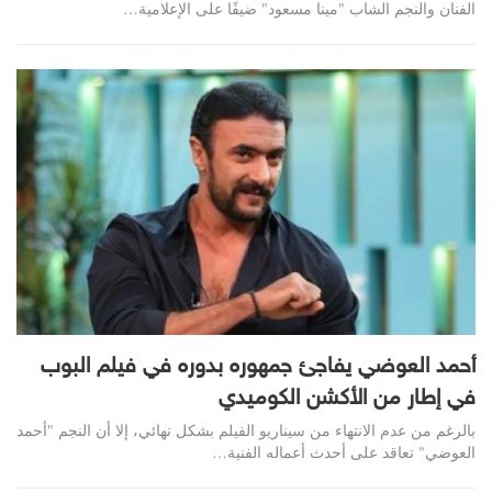
الفنان والنجم الشاب "مينا مسعود" ضيفًا على الإعلامية…
أحمد العوضي يفاجئ جمهوره بدوره في فيلم البوب
في إطار من الأكشن الكوميدي
بالرغم من عدم الانتهاء من سيناريو الفيلم بشكل نهائي، إلا أن النجم "أحمد
العوضي" تعاقد على أحدث أعماله الفنية…