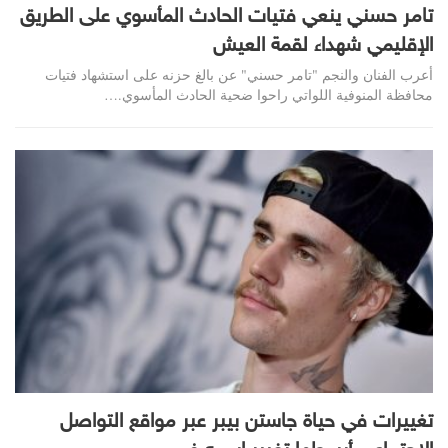
تامر حسني ينعي فتيات الحادث المأسوي على الطريق
الإقليمي شهداء لقمة العيش
أعرب الفنان والنجم "تامر حسني" عن بالغ حزنه على استشهاد فتيات
محافظة المنوفية اللواتي راحوا ضحية الحادث المأسوي.…
تغييرات في حياة جاستن بيبر عبر مواقع التواصل