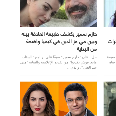
حازم سمير يكشف طبيعة العلاقة بينه
رات
وبين مي عز الدين في كيميا واضحة
من البداية
 ضيفة
حل الفنان "حازم سمير" ضيفًا على برنامج "الستات
ناة
مايعرفوش يكدبوا" من تقديم الإعلامية والفنانة "منى
عبد الغني". والذي…