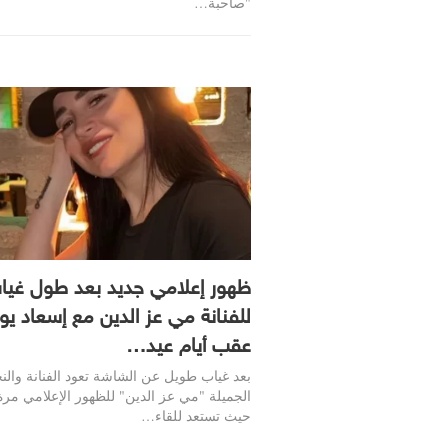
"صاحبة…
ظهور إعلامي جديد بعد طول غيا
للفنانة مي عز الدين مع إسعاد ي
عقب أيام عيد…
بعد غياب طويل عن الشاشة تعود الفنانة والن
الجميلة "مي عز الدين" للظهور الإعلامي مر
حيث تستعد للقاء…