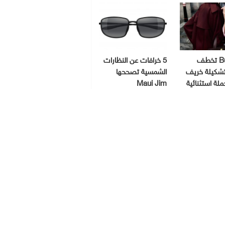
Burberry تخطف
5 خرافات عن النظارات
 تشكيلة خريف
الشمسية تصححها
Maui Jim