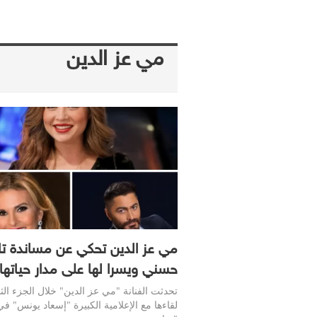
مي عز الدين
مي عز الدين تحكي عن مساندة تا
حسني ويسرا لها على مدار حياتها
تحدثت الفنانة "مي عز الدين" خلال الجزء الث
لقاءها مع الإعلامية الكبيرة "إسعاد يونس" في