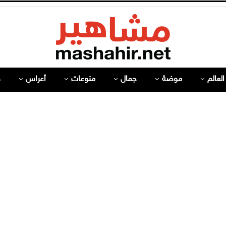
لعالم
موضة
جمال
منوعات
أعراس
ص