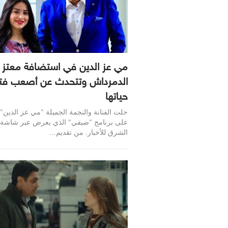
مي عز الدين في استضافة معتز
الدمرداش وتتحدث عن أصعب فت
حياتها
حلت الفنانة والنجمة الجميلة "مي عز الدين"
على برنامج "ضيفي" الذي يعرض عبر شاشة ق
الشرق للأخبار. من تقديم…