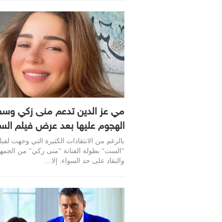
مي عز الدين تدعم منى زكي وس
الهجوم عليها بعد عرض فيلم ال
بالرغم من الانتقادات الكثيرة التي وجهت لفيل
"الست" بطولة الفنانة "منى زكي" من الجمه
والنقاد على حد السواء. إلا…