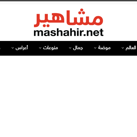
لعالم
موضة
جمال
منوعات
أعراس
ص