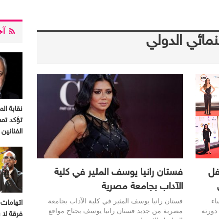
آخر
نمائي الدولي
نقابة الم
تؤكد تم
الفنانين
فل
فستان رانيا يوسف المثير في كلية
الآداب بجامعة مصرية
اء
فستان رانيا يوسف المثير في كلية الآداب بجامعة
اتهامات 
 6 مساء في دورته
مصرية من جديد فستان رانيا يوسف يجتاح مواقع
فرقة لا ب