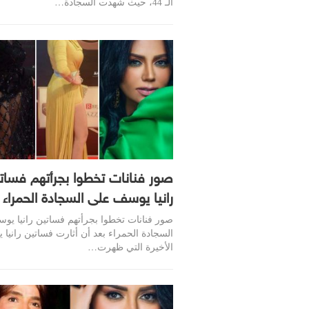
الـ 44، حيث شهدت السجادة…
صور فنانات تخطوا بجرأتهم فسات
رانيا يوسف على السجادة الحمراء
صور فنانات تخطوا بجرأتهم فساتين رانيا ي
السجادة الحمراء بعد أن أثارت فساتين رانيا
الأخيرة التي ظهرت…