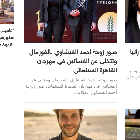
“فاميلي 
سكورسيز
القهوة 
نيا
صور زوجة أحمد الفيشاوي بالفورمال
وتتخلى عن الفساتين في مهرجان
القاهرة السينمائي
ويثير
علق على
صور زوجة أحمد الفيشاوي بالفورمال وتتخلى عن
الفساتين في مهرجان القاهرة السينمائي صور زوجة
أحمد الفيشاوي بإطلالة…