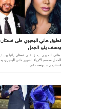
تعليق هاني البحيري على فستان را
يوسف يثير الجدل
هاني البحيري يعلق على فستان رانيا يوسف 
الجدل مصمم الأزياء الشهير هاني البحيري ي
فستان رانيا يوسف في…