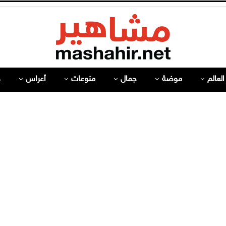
لعالم
موضة
جمال
منوعات
أعراس
ص