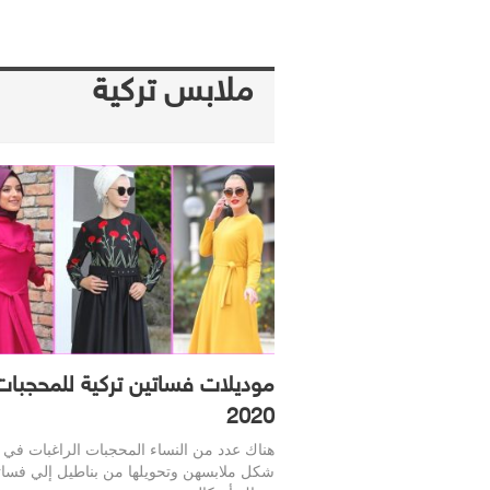
ملابس تركية
موديلات فساتين تركية للمحجبات
2020
هناك عدد من النساء المحجبات الراغبات في ت
شكل ملابسهن وتحويلها من بناطيل إلي فسات