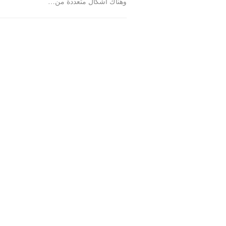
وهناك أشكال متعددة من…