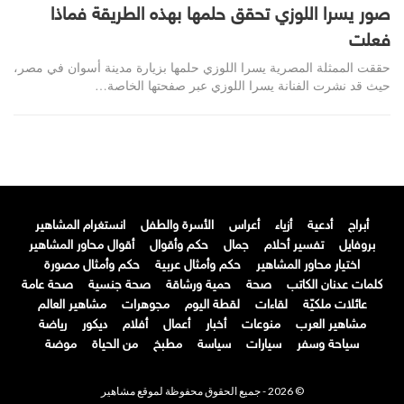
صور يسرا اللوزي تحقق حلمها بهذه الطريقة فماذا
فعلت
حققت الممثلة المصرية يسرا اللوزي حلمها بزيارة مدينة أسوان في مصر،
حيث قد نشرت الفنانة يسرا اللوزي عبر صفحتها الخاصة…
أبراج
أدعية
أزياء
أعراس
الأسرة والطفل
انستغرام المشاهير
بروفايل
تفسير أحلام
جمال
حكم وأقوال
أقوال محاور المشاهير
اختيار محاور المشاهير
حكم وأمثال عربية
حكم وأمثال مصورة
كلمات عدنان الكاتب
صحة
حمية ورشاقة
صحة جنسية
صحة عامة
عائلات ملكيّة
لقاءات
لقطة اليوم
مجوهرات
مشاهير العالم
مشاهير العرب
منوعات
أخبار
أعمال
أفلام
ديكور
رياضة
سياحة وسفر
سيارات
سياسة
مطبخ
من الحياة
موضة
© 2026 - جميع الحقوق محفوظة لموقع مشاهير