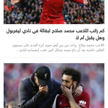
كم راتب اللاعب محمد صلاح لبقائة في نادي ليفربول
وهل يقبل أم لا
اللاعب محمد صلاح واحد من بين أهم نجوم كرة القدم على مستوى
العالم، خاصة بعد أن ذاع صيته بشكل كبير عقب إنضمامه لنادي…