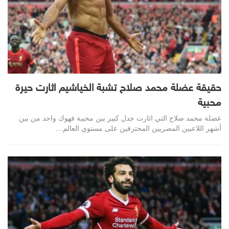
حقيقة عضلة محمد صلاح تشبة الخياشيم اثارت حيرة
محبية
عضلة محمد صلاح التي اثارت جدل كبير بين محبية فهوك واحد من بين
أشهر اللاعبين المصريين المحترفين على مستوي العالم…