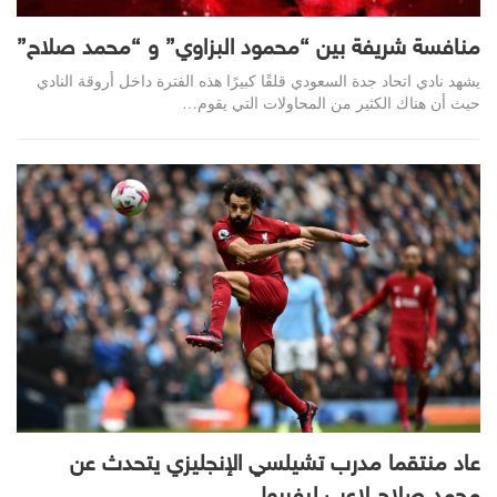
منافسة شريفة بين “محمود البزاوي” و “محمد صلاح”
يشهد نادي اتحاد جدة السعودي قلقًا كبيرًا هذه الفترة داخل أروقة النادي
حيث أن هناك الكثير من المحاولات التي يقوم
…
عاد منتقما مدرب تشيلسي الإنجليزي يتحدث عن