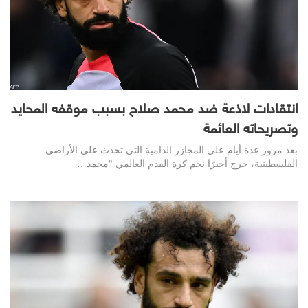
انتقادات لاذعة ضد محمد صلاح بسبب موقفه المحايد
وتصريحاته العائمة
بعد مرور عدة أيام على المجازر الدامية التي تحدث على الأراضي
الفلسطينية، خرج أخيرًا نجم كرة القدم العالمي "محمد
…