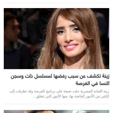
زينة تكشف عن سبب رفضها لمسلسل ذات وسجن
النسا في الفرصة
زينة الفنانة المصرية حلت ضيفة على برنامج الفرصة وقد تطرقت إلى
الكثير من الأمور الخاصة بها، منها الأمور التي تتعلق…