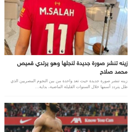
زينه تنشر صورة جديدة لنجلها وهو يرتدي قميص
محمد صلاح
زينه تنشر صورة جديدة حيث تعد واحدة من بين النجوم المصريين الذي
ظل يتردد أسمها خلال السنوات القليلة الماضية، بداية…