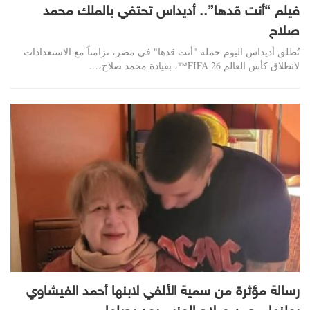
فيلم “أنت قدها”.. أديداس تحتفي بالملك محمد
صلاح
تُطلق أديداس اليوم حملة "أنت قدها" في مصر، تزامناً مع الاستعدادات
لانطلاق كأس العالم FIFA 26™، بقيادة محمد صلاح،…
رسالة مؤثرة من سمية الألفي لابنها أحمد الفيشاوي