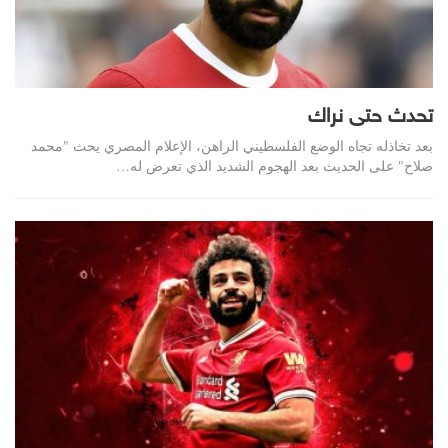
تحدث حتى نراك
بعد تخاذله تجاه الوضع الفلسطيني الراهن، الإعلام المصري يحث "محمد
صلاح" على الحديث
بعد الهجوم الشديد الذي تعرض له
…