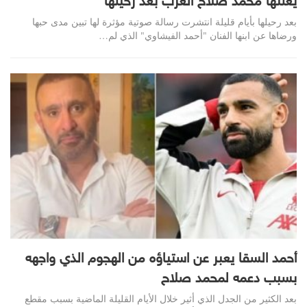
يعلنها محمد صلاح العزب بعد رحيلها
بعد رحيلها بأيام قليلة انتشرت رسالة صوتية مؤثرة لها تبين مدى حبها
ورضاها عن ابنها الفنان "أحمد الفيشاوي" الذي لم…
أحمد السقا يعبر عن استياؤه من الهجوم الذي واجهه
بسبب دعمه لمحمد صلاح
بعد الكثير من الجدل الذي أثير خلال الأيام القليلة الماضية بسبب مقطع