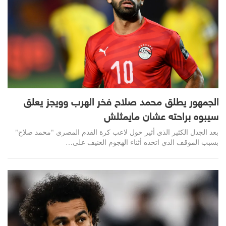
الجمهور يطلق محمد صلاح فخر الهرب وويجز يعلق
سيبوه براحته عشان مايمثلش
بعد الجدل الكثير الذي أثير حول لاعب كرة القدم المصري "محمد صلاح"
بسبب الموقف الذي اتخذه أثناء الهجوم العنيف على
…