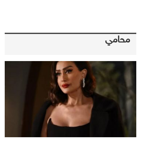
محامي