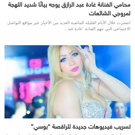
محامي الفنانة غادة عبد الرازق يوجه بيانًا شديد اللهجة
لمروجي الشائعات
انتشرت خلال الأيام القليلة الماضية العديد من الأخبار عبر مواقع التواصل
الاجتماعي التي تتهم الفنانة "غادة عبد…
تسريب فيديوهات جديدة للراقصة “بوسي”