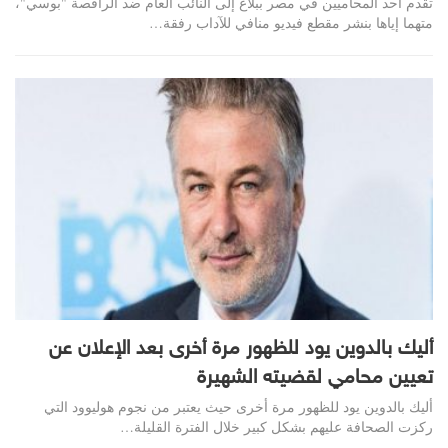
تقدم أحد المحاميين في مصر ببلاغ إلى النائب العام ضد الراقصة "بوسي"،
متهما إياها بنشر مقطع فيديو منافي للآداب رفقة…
أليك بالدوين يود للظهور مرة أخرى بعد الإعلان عن
تعيين محامي لقضيته الشهيرة
أليك بالدوين يود للظهور مرة أخرى حيث يعتبر من نجوم هوليوود التي
ركزت الصحافة عليهم بشكل كبير خلال الفترة القليلة…