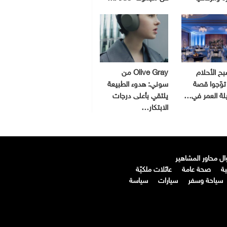
ح الأحلام
Olive Gray من
توّجوا قصة
سوني: هدوء الطبيعة
يلة العمر في…
يلتقي بأعلى درجات
الابتكار…
ال محاور المشاهير
ة
صحة عامة
عائلات ملكيّة
سياحة وسفر
سيارات
سياسة