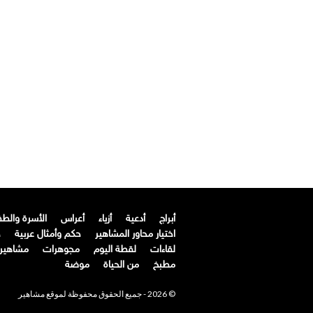
أبراج
أدعية
أزياء
أعراس
الأسرة والط
اختيار محاور المشاهير
حكم وأمثال عربية
ح
لقاءات
لقطة اليوم
مجوهرات
مشاهير ا
مطبخ
من الحياة
موضة
© 2026 - جميع الحقوق محفوظة لموقع مشاهير