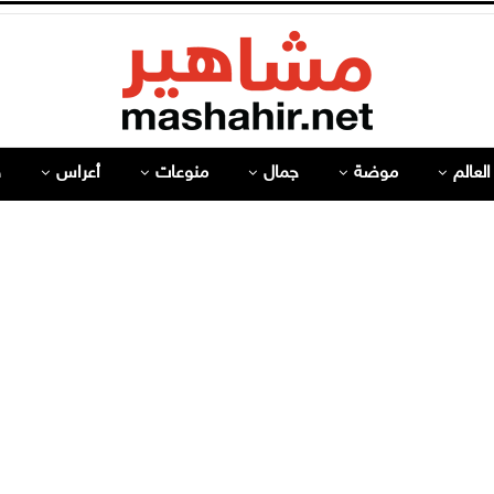
لعالم
موضة
جمال
منوعات
أعراس
ص