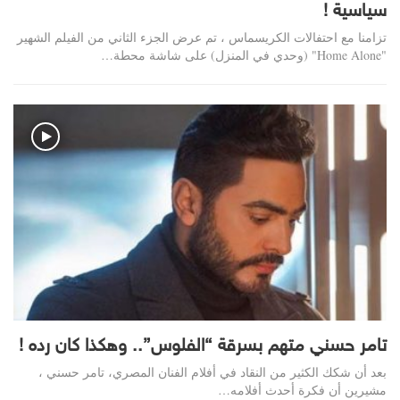
سياسية !
تزامنا مع احتفالات الكريسماس ، تم عرض الجزء الثاني من الفيلم الشهير
"Home Alone" (وحدي في المنزل) على شاشة محطة…
تامر حسني متهم بسرقة “الفلوس”.. وهكذا كان رده !
بعد أن شكك الكثير من النقاد في أفلام الفنان المصري، تامر حسني ،
مشيرين أن فكرة أحدث أفلامه…