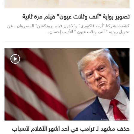
تصوير رواية “أنف وثلاث عيون” فيلم مرة ثانية
كشفت شركتا "أرت فاكتوري" و"لاجون فيلم برودكشن" المصريتان ، عن
تحويل رواية " أنف وثلاث عيون " للأديب إحسان…
حذف مشهد لـ ترامب في أحد أشهر الأفلام لأسباب