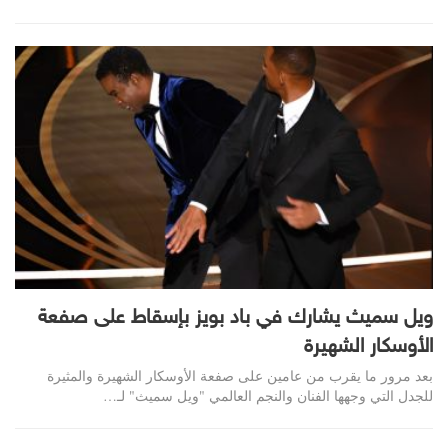
ويل سميث يشارك في باد بويز بإسقاط على صفعة
الأوسكار الشهيرة
بعد مرور ما يقرب من عامين على صفعة الأوسكار الشهيرة والمثيرة
للجدل التي وجهها الفنان والنجم العالمي "ويل سميث" لـ…