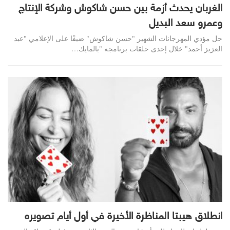
الغربان يحدث أزمة بين حسن شاكوش وشركة الإنتاج
وعمرو سعد البديل
حل مؤدي المهرجانات الشهير "حسن شاكوش" ضيفًا على الإعلامي "عبد
العزيز أحمد" خلال إحدى حلقات برنامجه "بالمايك…
انطلاق هيبتا المناظرة الأخيرة في أول أيام تصويره