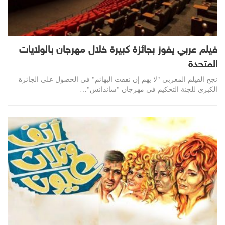
فيلم عربي يفوز بجائزة كبيرة خلال مهرجان بالولايات
المتحدة
نجح الفيلم المغربي "لا يهم إن نفقت البهائم" في الحصول على الجائزة
الكبرى للجنة التحكيم في مهرجان "ساندانس"…