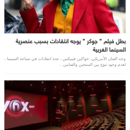
بطل فيلم ” جوكر ” يوجه انتقادات بسبب عنصرية
السينما الغربية
وجه الفنان الأمريكي، خواكين فينيكس ، عدة انتقادات في صناعة السينما ،
لعدم وجود تنوع بين المنتجين والفنانين…