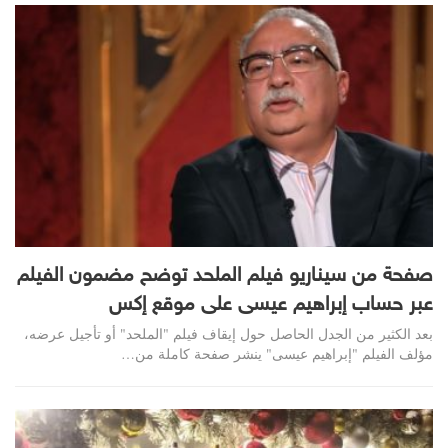
صفحة من سيناريو فيلم الملحد توضح مضمون الفيلم
عبر حساب إبراهيم عيسى على موقع إكس
بعد الكثير من الجدل الحاصل حول إيقاف فيلم "الملحد" أو تأجيل عرضه،
مؤلف الفيلم "إبراهيم عيسى" ينشر صفحة كاملة من…