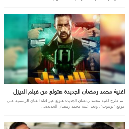
اغنية محمد رمضان الجديدة هتولع من فيلم الديزل
تم طرح اغنية محمد رمضان الجديدة هتولع عبر قناة الفنان الرسمية على
موقع "يوتيوب"، وتعد اغنية محمد رمضان الجديدة…