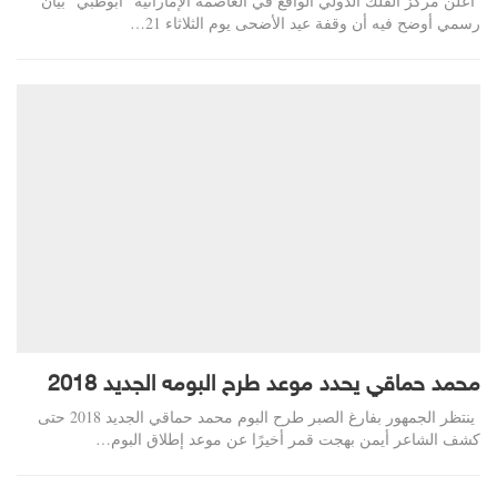
أعلن مركز الفلك الدولي الواقع في العاصمة الإماراتية "أبوظبي" بيان
رسمي أوضح فيه أن وقفة عيد الأضحى يوم الثلاثاء 21…
محمد حماقي يحدد موعد طرح البومه الجديد 2018
ينتظر الجمهور بفارغ الصبر طرح البوم محمد حماقي الجديد 2018 حتى
كشف الشاعر أيمن بهجت قمر أخيرًا عن موعد إطلاق البوم…