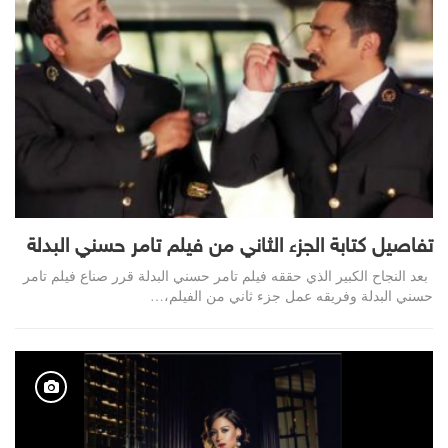
تفاصيل كتابة الجزء الثاني من فيلم تامر حسني البدلة
بعد النجاح الكبير الذي حققه فيلم تامر حسني البدلة قرر صناع فيلم تامر
حسني البدلة وفريقه عمل جزء ثاني من الفيلم،…