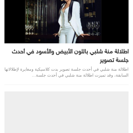
اطلالة منة شلبي باللون الأبيض والأسود في أحدث
جلسة تصوير
اطلالة منة شلبي في أحدث جلسة تصوير بدت كلاسيكية ومغايرة لإطلالاتها
السابقة، وقد تميزت اطلالة منة شلبي في أحدث جلسة…