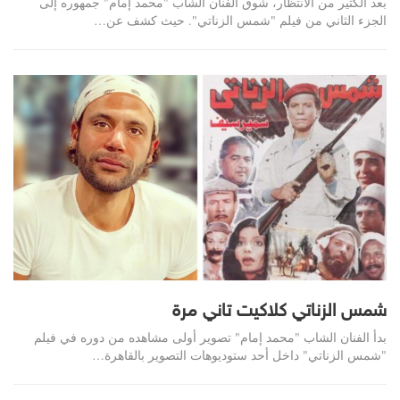
بعد الكثير من الانتظار، شوق الفنان الشاب "محمد إمام" جمهوره إلى
الجزء الثاني من فيلم "شمس الزناتي". حيث كشف عن…
شمس الزناتي كلاكيت تاني مرة
بدأ الفنان الشاب "محمد إمام" تصوير أولى مشاهده من دوره في فيلم
"شمس الزناتي" داخل أحد ستوديوهات التصوير بالقاهرة
…