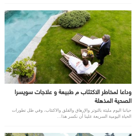
وداعا لمخاطر الاكتئاب م طبيعة و علاجات سويسرا
الصحية المذهلة
حياتنا اليوم مليئة بالتوتر والإرهاق والقلق والاكتئاب، وفي ظل تطورات
الحياة اليومية السريعة علينا أن نكسر هذا
…