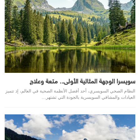
سويسرا الوجهة المثالية الأولى.. متعة وعلاج
النظام الصحي السويسري، أحد أفضل الأنظمة الصحية في العالم، إذ تتميز
العيادات والمشافي السويسرية بالجودة التي تشتهر
…