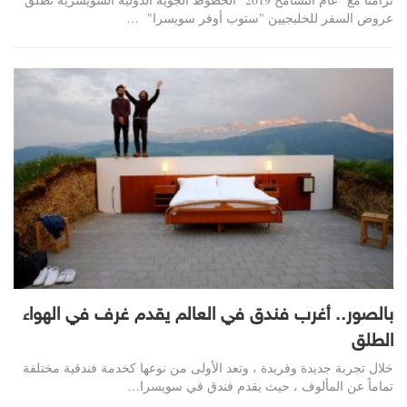
عروض السفر للخليجيين "ستوب أوفر سويسرا" …
بالصور.. أغرب فندق في العالم يقدم غرف في الهواء
الطلق
خلال تجربة جديدة وفريدة ، وتعد الأولى من نوعها كخدمة فندقية مختلفة
تماماً عن المألوف ، حيث يقدم فندق في سويسرا…