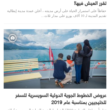
تقرر العيش فيها!
حفاظاً على استمرار الحياة على أرض مدينته ، أعلن عمدة مدينة إيطالية
تقديم المدينة لـ 10 آلاف يورو على مدار ثلاث…
عروض الخطوط الجوية الدولية السويسرية للسفر
للخليجيين بمناسبة عام 2019
تزامناً مع "عام التسامح 2019" الخطوط الجوية الدولية السويسرية تُطلق