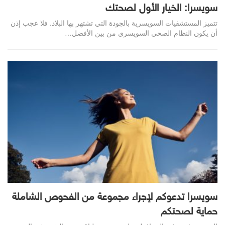
سويسرا: الخيار الأول لصحتك
تتميز المستشفيات السويسرية بالجودة التي تشتهر بها البلاد. فلا عجب إذن
أن يكون النظام الصحي السويسري من بين الأفضل…
سويسرا تدعوكم لإجراء مجموعة من الفحوص الشاملة
حماية لصحتكم