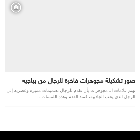
صور تشكيلة مجوهرات فاخرة للرجال من بياجيه
تهتم علامات الـ مجوهرات بأن تقدم للرجال تصميمات مميزة وعصرية إلى
الرجل الذي يحب الجاذبية، فمنذ القدم وهذة اللمسات…