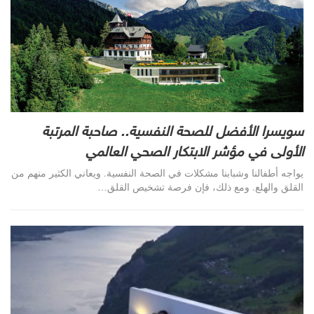
سويسرا الأفضل للصحة النفسية.. صاحبة المرتبة
الأولى في مؤشر الابتكار الصحي العالمي
يواجه أطفالنا وشبابنا مشكلات في الصحة النفسية. ويعاني الكثير منهم من
القلق والهلع. ومع ذلك، فإن فرصة تشخيص القلق
…