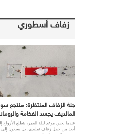
زفاف أسطوري
جنة الزفاف المنتظرة: منتجع سو 
المالديف يجسد الفخامة والرومان
عندما يحين موعد ليلة العمر، يتطلع الأزواج إ
أبعد من حفل زفاف تقليدي، بل يسعون إلى ت