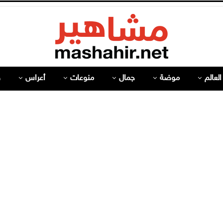
لعالم
موضة
جمال
منوعات
أعراس
ص