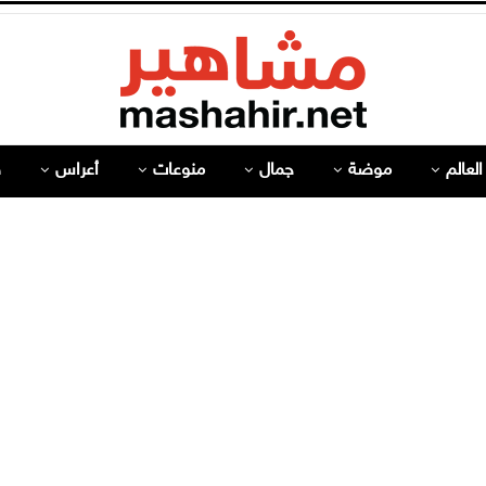
لعالم
موضة
جمال
منوعات
أعراس
ص