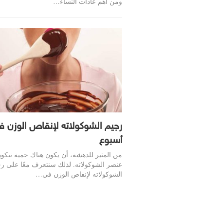
ومن أهم عادات النساء…
رجيم الشوكولاته لإنقاص الوزن ف
أسبوع
من المثير للدهشة، أن يكون هناك حمية تتكو
عنصر الشوكولاته. لذلك سنتعرف معًا على ر
الشوكولاته لإنقاص الوزن في…