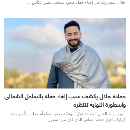
خلال المشاركة في إحياء حفل صعود منتخب مصر. لكأس…
حمادة هلال يكشف سبب إلغاء حفله بالساحل الشمالي
وأسطورة النهاية تنتظره
أصيب والد الفنان "حمادة هلال" بوعكة صحية مفاجأة جعلت الأخير يأخذ
قرارًا بتأجيل حفله الغنائي الذي كان من المقرر…