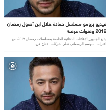
فيديو برومو مسلسل حمادة هلال ابن أصول رمضان
2019 وقنوات عرضه
يتابع الجمهور الإعلانات الدعائية الخاصة بمسلسلات رمضان 2019، مع
اقتراب الموسم الرمضاني تعلن شركات الإنتاج عن…