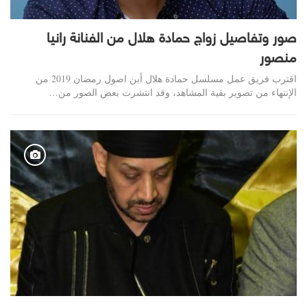
صور وتفاصيل زواج حمادة هلال من الفنانة رانيا
منصور
اقترب فريق عمل مسلسل حمادة هلال أبن اصول رمضان 2019 من
الإنتهاء من تصوير بقية المشاهد، وقد انتشرت بعض الصور من…