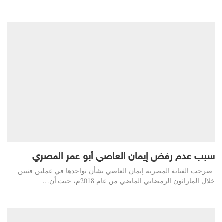
سبب عدم رفض إيمان العاصي أبو عمر المصري
صرحت الفنانة المصرية إيمان العاصي بشأن تواجدها في عملين فنيين
خلال الماراثون الرمضاني الماضي من عام 2018م، حيث أن…