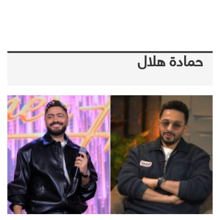
حمادة هلال