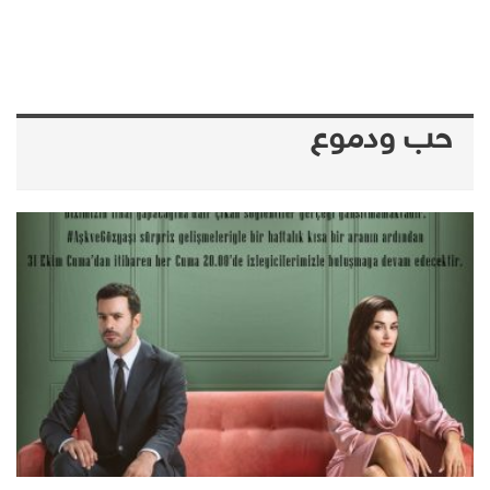
حب ودموع