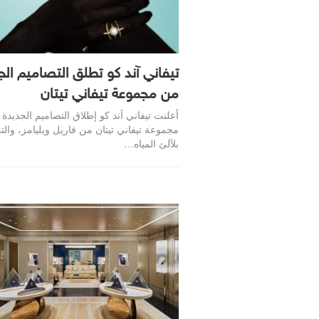
تيفاني آند كو تطلق التصاميم الج
من مجموعة تيفاني تيتان
أعلنت تيفاني آند كو إطلاق التصاميم الجديدة
مجموعة تيفاني تيتان من فاريل ويليامز، والت
بلآلئ المياه…