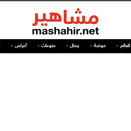
لعالم
موضة
جمال
منوعات
أعراس
ص