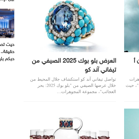
حيث تصب
حقيقة.. 
حبكم بل
 أ
العرض بلو بوك 2025 الصيفي من
تيفاني آند كو
هرات
تواصل تيفاني آند كو استكشاف جلال المحيط من
"، حيث
خلال عرضها الصيفي من "بلو بوك 2025: بحر
العجائب"، مجموعة المجوهرات…