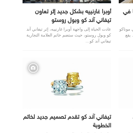
ا في
أوبرا غارنييه بشكل جديد إثر تعاون
تيفاني آند كو وبول روستو
 موناكو
عادت الحياة إلى واجهة أوبرا غارنييه، إثر تيفاني آند
 يقع
كو وبول روستو، حيث ستضم خاتم العلامة التجارية
تيفاني آند كو
…
تيفاني آند كو تقدم تصميم جديد لخاتم
الخطوبة