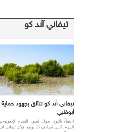
تيفاني آند كو
تيفاني آند كو تتألق بجهود حماية ب
أبوظبي
احتفالًا باليوم الدولي لصون النظام الإيكولوج
القرم، الذي يُصادف 26 يوليو، تؤكد تيفاني 