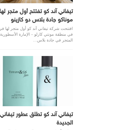
تيفاني آند كو تفتتح أول متجر له
موناكو جادة بلاس دو كازينو
افتتحت شركة تيفاني آند كو أول متجر لها في
في منطقة مونتي كارلو – الإمارة الأسطورية.
المتجر في جادة بلاس…
تيفاني آند كو تطلق عطور تيفاني
الجديدة