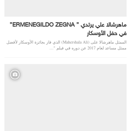
ماهرشالا علي يرتدي ” ERMENEGILDO ZEGNA”
في حفل الأوسكار
الممثل ماهرشالا على (Mahershala Ali) الذي فاز بجائزة الأوسكار لأفضل
ممثل مساعد لعام 2017 عن دوره في فيلم "…