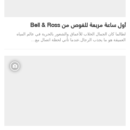
أول ساعة مربعة للغوص من Bell & Ross
لطالما كان الجمال الخلاب للأعماق والشعور بالحرية في عالم المياه
العميقة هو ما يجذب الرجال.عندما تأتي لحظة اتصال مع…