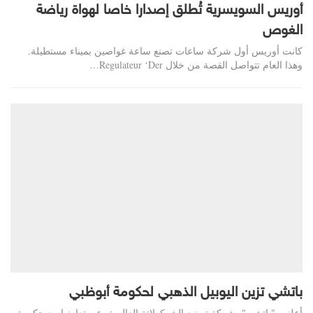
أوريس السويسرية تُطلق إصدارا خاصا لهواة رياضة
الغوص
كانت أوريس أول شركة ساعات تصنع ساعة غواصين بميناء مستطيلة.
وهذا العام تتواصل القصة من خلال Regulateur ‘Der…
باتشي تزين اليوبيل الذهبي لحكومة أبوظبي
أعلنت "باتشي"، شركة تصنيع الشوكولاتة العالمية، عن تعاونها مع حكومة