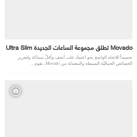
Movado تطلق مجموعة الساعات الجديدة Ultra Slim
تجسيداً للاتجاه الواضح نحو اعتماد علب أنحف وأقلّ سماكة ولتعزيز
الخصائص الجماليّة البسيطة والمعتدلة من Movado، تقوم…