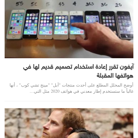
آيفون تقرر إعادة استخدام تصميم قديم لها في
هواتفها المقبلة
أوضح المحلل المطلع على أحدث منتجات "آبل" "مينج تشي كوب" ، أنها
غالباً ما ستستخدم إطار معدني في هواتف 2020 مثل التي…