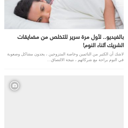
بالفيديو.. لأول مرة سرير للتخلص من مضايقات
الشريك أثناء النوم!
لاشك أن الكثير من النائمين وخاصة المتزوجين ، يجدون مشاكل وصعوبة
في النوم براحة مع شركائهم ، نتيجة الالتصاق…