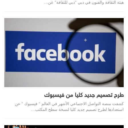
هيئة الثقافة والفنون في دبي "دبي للثقافة" عن…
طرح تصميم جديد كليا من فيسبوك
كشفت منصة التواصل الاجتماعي الأشهر في العالم " فيسبوك " عن
استعدادها لطرح تصميم جديد كليا لنسخة سطح المكتب…