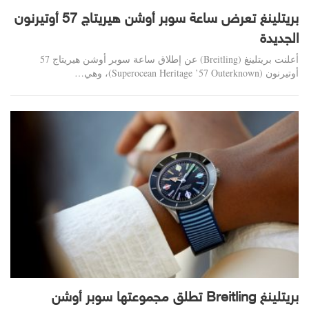
بريتلينغ تعرض ساعة سوبر أوشن هيريتاج 57 أوتيرنون
الجديدة
أعلنت بريتلينغ (Breitling) عن إطلاق ساعة سوبر أوشن هيريتاج 57
أوتيرنون (Superocean Heritage ’57 Outerknown)، وهي…
بريتلينغ Breitling تطلق مجموعتها سوبر أوشن