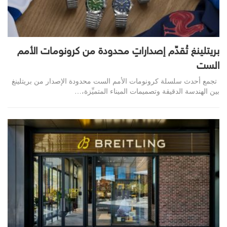
بريتلينغ تُقدِّم إصداراتٍ محدودة من كرونومات الأمم
الست
تجمع أحدث سلسلة كرونومات الأمم الست محدودة الإصدار من بريتلينغ
بين الهندسة الدقيقة وتصميمات الميناء المتميِّزة،…