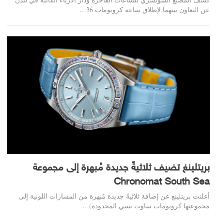
عن التعاون بينهما لإطلاق ساعة كرونومات 36
…
بريتلينغ تضيف ثلاثيةً جديدة مُبهرة إلى مجموعة
Chronomat South Sea
أعلنت بريتلينغ عن إضافة ثلاثيةً جديدة مُبهرة من المسارات اللونية إلى
مجموعتها كرونومات ساوث يسي المحدودة)
…