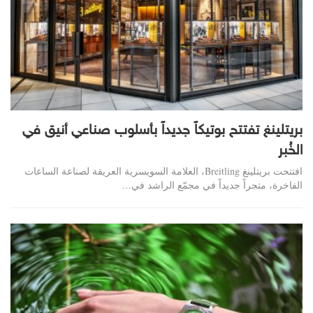
بريتلينغ تفتتح بوتيكاً جديداً بأسلوب صناعي أنيق في
الخُبر
افتتحت بريتلينغ Breitling، العلامة السويسرية العريقة لصناعة الساعات
الفاخرة، متجراً جديداً في مجمّع الراشد في…