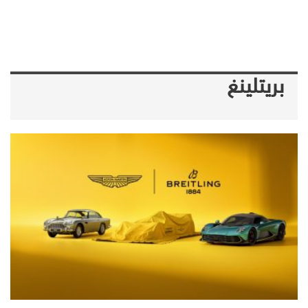
بريتلينغ