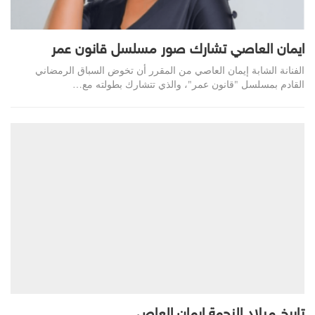
ايمان العاصي تشارك صور مسلسل قانون عمر
الفنانة الشابة إيمان العاصي من المقرر أن تخوض السباق الرمضاني
القادم بمسلسل "قانون عمر"، والذي تتشارك بطولته مع…
تاريخ ميلاد النجمة إيمان العاصي