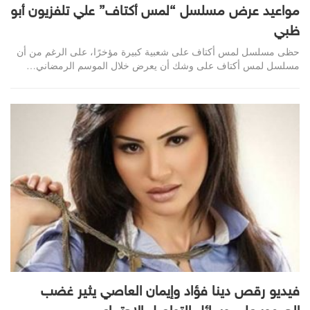
مواعيد عرض مسلسل “لمس أكتاف” علي تلفزيون أبو
ظبي
حظى مسلسل لمس أكتاف على شعبية كبيرة مؤخرًا، على الرغم من أن
مسلسل لمس أكتاف على وشك أن يعرض خلال الموسم الرمضاني…
فيديو رقص دينا فؤاد وإيمان العاصي يثير غضب