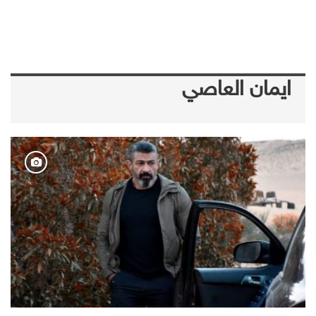
ايمان العاصي