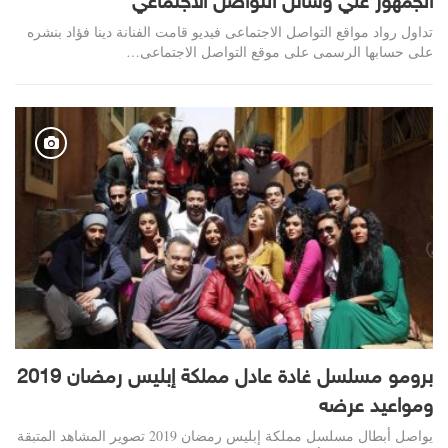
الجمهور علي وسائل التواصل الاجتماعي
تداول رواد مواقع التواصل الاجتماعى فيديو قامت الفنانة دينا فؤاد بنشره
على حسابها الرسمى على موقع التواصل الاجتماعى…
برومو مسلسل غادة عادل مملكة إبليس رمضان 2019
ومواعيد عرضه
يواصل أبطال مسلسل مملكة إبليس رمضان 2019 تصوير المشاهد المتبقة