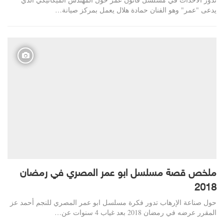
يدعى "عمر" وهو الفنان حمادة هلال يعمل بمركز صيانة…
ملخص قصة مسلسل ابو عمر المصري في رمضان
2018
حول صناعة الإرهاب تدور فكرة مسلسل ابو عمر المصري للنجم أحمد عز
المقرر عرضه في رمضان 2018 بعد غياب 4 سنوات عن…