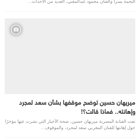
النجمة يسرا والفنان محمود عبدالمغني، العديد من الأحداث…
ميريهان حسين توضح موقفها بشأن سعد لمجرد
وإهانته.. فماذا قالت؟!
نفت الفنانة المصرية ميريهان حسين، صحة الأخبار التي نشرت عنها مؤخرًا
حول إهانتها للفنان المغربي سعد لمجرد، والموقوف…