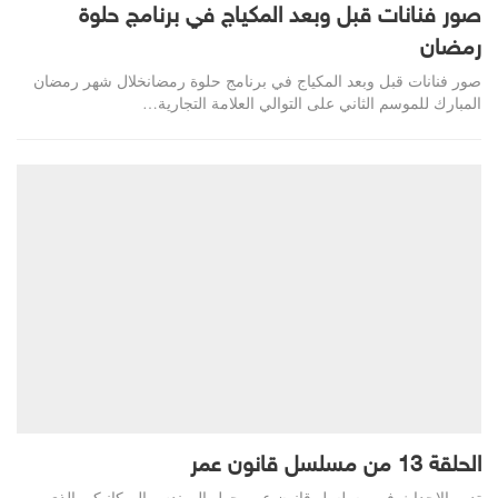
صور فنانات قبل وبعد المكياج في برنامج حلوة
رمضان
صور فنانات قبل وبعد المكياج في برنامج حلوة رمضانخلال شهر رمضان
المبارك للموسم الثاني على التوالي العلامة التجارية…
الحلقة 13 من مسلسل قانون عمر
تدور الاحداث في مسلسل قانون عمر حول المهندس الميكانيكي الذي