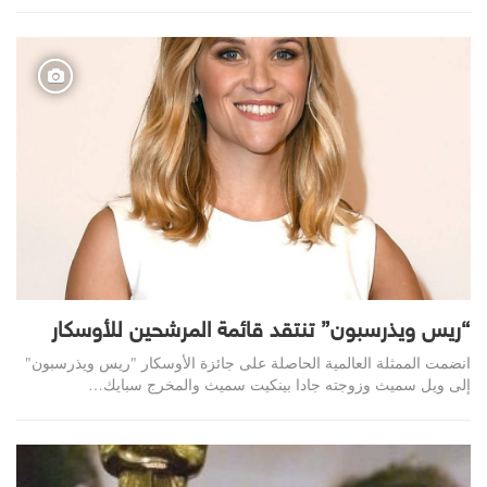
“ريس ويذرسبون” تنتقد قائمة المرشحين للأوسكار
انضمت الممثلة العالمية الحاصلة على جائزة الأوسكار "ريس ويذرسبون"
إلى ويل سميث وزوجته جادا بينكيت سميث والمخرج سبايك…