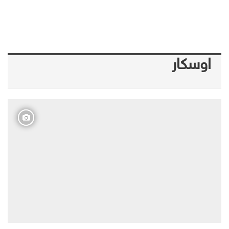
اوسكار