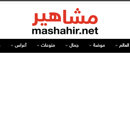
لعالم
موضة
جمال
منوعات
أعراس
ص