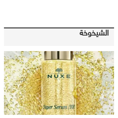
الشيخوخة