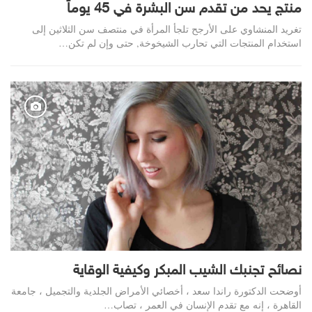
منتج يحد من تقدم سن البشرة في 45 يوماً
تغريد المنشاوي على الأرجح تلجأ المرأة في منتصف سن الثلاثين إلى
استخدام المنتجات التي تحارب الشيخوخة, حتى وإن لم تكن…
نصائح تجنبك الشيب المبكر وكيفية الوقاية
أوضحت الدكتورة راندا سعد ، أخصائي الأمراض الجلدية والتجميل ، جامعة
القاهرة ، إنه مع تقدم الإنسان في العمر ، تصاب…