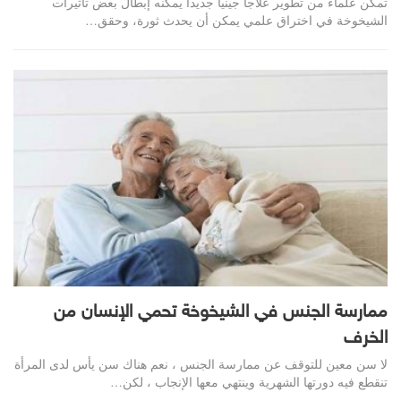
تمكن علماء من تطوير علاجا جينيا جديدا يمكنه إبطال بعض تأثيرات
الشيخوخة في اختراق علمي يمكن أن يحدث ثورة، وحقق…
ممارسة الجنس في الشيخوخة تحمي الإنسان من
الخرف
لا سن معين للتوقف عن ممارسة الجنس ، نعم هناك سن يأس لدى المرأة
تنقطع فيه دورتها الشهرية وينتهي معها الإنجاب ، لكن…