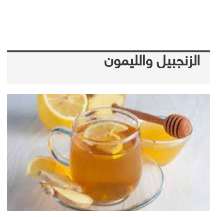
الزنجبيل والليمون