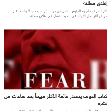
إغلاق مظلته
أثار تصرف قام به الرئيس الأمريكي دونالد ترامب ، جدلاً واسعاً عبر
مواقع التواصل الاجتماعي ، حيث فشل في إغلاق مظلة…
كتاب الخوف يتصدر قائمة الأكثر مبيعاً بعد ساعات من
نشره
تصدر كتاب الخوف – ترامب في البيت الأبيض قائمة الكتب الأكثر مبيعًا