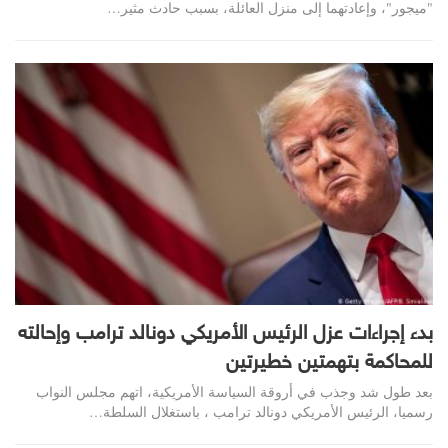
"ميجور"، وإعادتهما إلى منزل العائلة، بسبب حادث مثير…
بدء إجراءات عزل الرئيس الأمريكي دونالد ترامب وإحالته
للمحاكمة بتهمتين خطيرتين
بعد طول شد وجذب في أروقة السياسة الأمريكية، اتهم مجلس النواب
رسميا، الرئيس الأمريكي دونالد ترامب ، باستغلال السلطة…