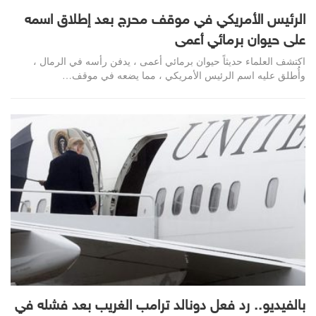
الرئيس الأمريكي في موقف محرج بعد إطلاق اسمه
على حيوان برمائي أعمى
اكتشف العلماء حديثاً حيوان برمائي أعمى ، يدفن رأسه في الرمال ،
وأُطلق عليه اسم الرئيس الأمريكي ، مما يضعه في موقف…
بالفيديو.. رد فعل دونالد ترامب الغريب بعد فشله في