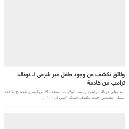
وثائق تكشف عن وجود طفل غير شرعي لـ دونالد
ترامب من خادمة
منذ تولي دونالد ترامب رئاسة الولايات المتحدة الأمريكية، والفضائح تلاحقه
بشكل مستمر، حيث تكشف شبكة "سي إن إن"…