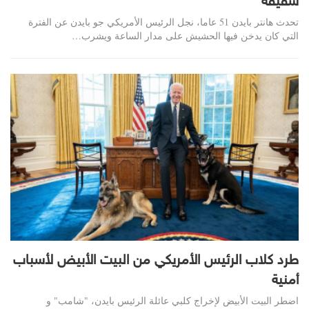
شقيقه
تحدث هانتر بايدن 51 عاما، نجل الرئيس الأمريكي جو بايدن عن الفترة
التي كان يدخن فيها الحشيش على مدار الساعة ويشرب…
طرد كلاب الرئيس الأمريكي من البيت الأبيض لأسباب
أمنية
اضطر البيت الأبيض لإخراج كلبي عائلة الرئيس بايدن، "شامب" و