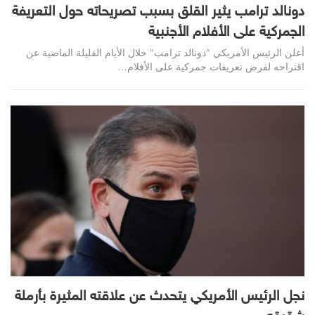
دونالد ترامب يثير القلق بسبب تصريحاته حول التعريفة
الجمركية على الأفلام الأجنبية
أعلن الرئيس الأمريكي "دونالد ترامب" خلال الأيام القليلة الماضية عن
اقتراحه لفرض تعريفات جمركية على الأفلام…
نجل الرئيس الأمريكي يتحدث عن علاقته المثيرة بأرملة