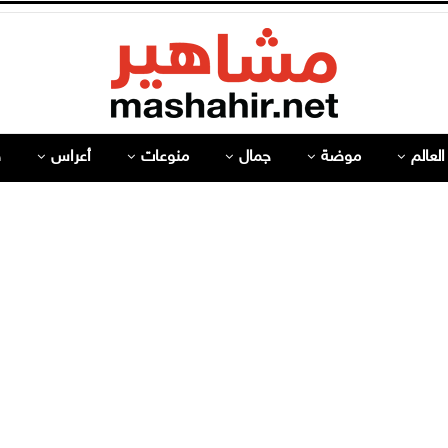
لعالم
موضة
جمال
منوعات
أعراس
ص