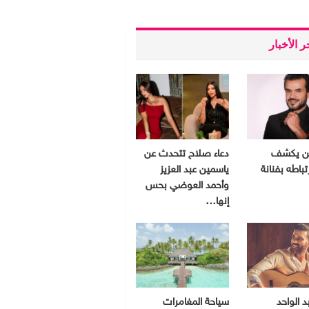
 الأخبار
ين يكشف
دعاء صلاح تتحدث عن
تباطه بفنانة
ياسمين عبد العزيز
وأحمد العوضي بحس
إنها…
د الواحد
سياحة المغامرات