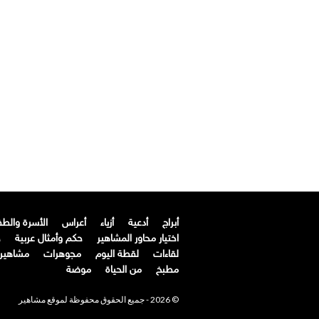
أبراج
أدعية
أزياء
أعراس
الأسرة والط
اختيار محاور المشاهير
حكم وأمثال عربية
ح
لقاءات
لقطة اليوم
مجوهرات
مشاهير ا
مطبخ
من الحياة
موضة
© 2026 - جميع الحقوق محفوظة لموقع مشاهير