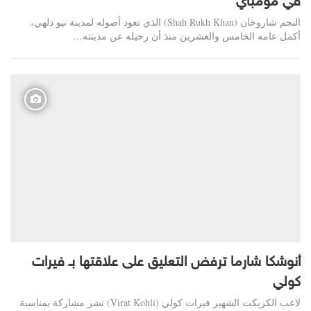
في مومباي
النجم شاروخان (Shah Rukh Khan) الذي تعود أصوله لمدينة نيو دلهي،
أكمل عامه الخامس والعشرين منذ أن رحيله عن مدينته…
أنوشكا شارما ترفض التعليق على علاقتها بـ فيرات
كولي
لاعب الكريكت الشهير فيرات كولي (Virat Kohli) نشر مشاركة بمناسبة