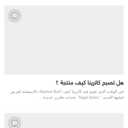
هل تصبح كاترينا كيف منتجة ؟
في الوقت الذي تقوم فيه كاترينا كيف (Katrina Kaif) بالاستعداد لعرض
فيلمها الجديد " Jagga Jasoos" تحدثت تقارير جديدة…