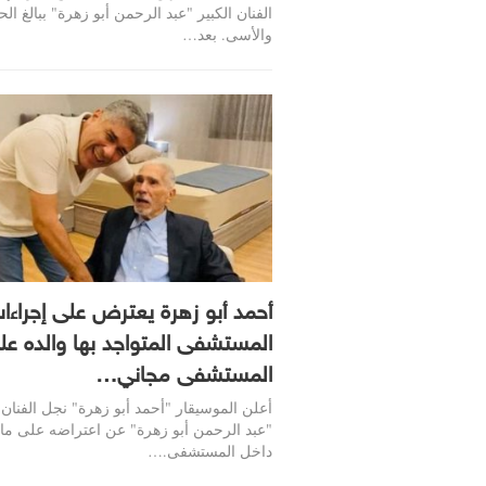
الفنان الكبير "عبد الرحمن أبو زهرة" ببالغ ال
والأسى. بعد…
أحمد أبو زهرة يعترض على إجراءا
المستشفى المتواجد بها والده ع
المستشفى مجاني…
أعلن الموسيقار "أحمد أبو زهرة" نجل الفنان ا
"عبد الرحمن أبو زهرة" عن اعتراضه على ما 
داخل المستشفى.…