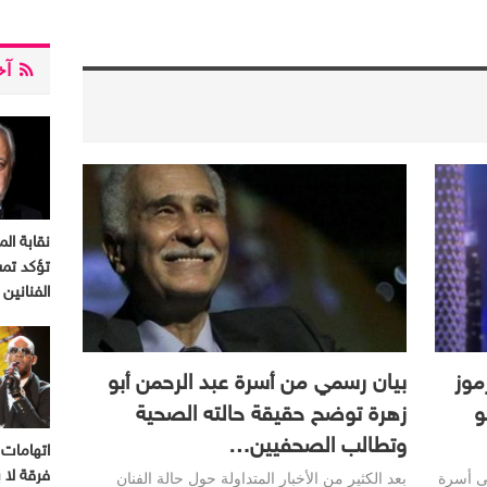
آخر
نقابة الم
تؤكد تم
الفنانين
موز
بيان رسمي من أسرة عبد الرحمن أبو
و
زهرة توضح حقيقة حالته الصحية
وتطالب الصحفيين…
اتهامات 
لى أسرة
بعد الكثير من الأخبار المتداولة حول حالة الفنان
فرقة لا ب