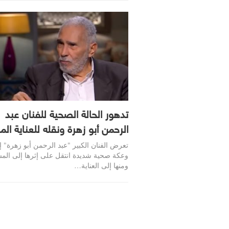
تدهور الحالة الصحية للفنان عبد
الرحمن أبو زهرة ونقله للعناية الم
تعرض الفنان الكبير "عبد الرحمن أبو زهرة" إ
وعكة صحية شديدة انتقل على إثرها إلى ال
ومنها إلى العناية…